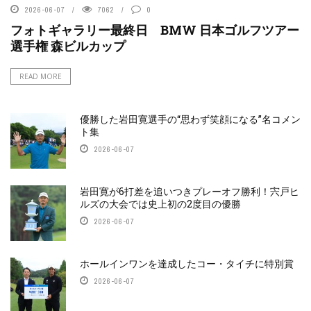
2026-06-07
7062
0
フォトギャラリー最終日 BMW 日本ゴルフツアー
選手権 森ビルカップ
READ MORE
優勝した岩田寛選手の“思わず笑顔になる”名コメン
ト集
2026-06-07
岩田寛が6打差を追いつきプレーオフ勝利！宍戸ヒ
ルズの大会では史上初の2度目の優勝
2026-06-07
ホールインワンを達成したコー・タイチに特別賞
2026-06-07