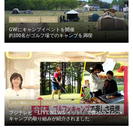
ゴルフ施設ニュース
ニュース
GWにキャンプイベントを開催
約100名がゴルフ場でのキャンプを満喫
ゴルフ施設ニュース
ニュース
フジテレビ「LIVE NEWS イット!」で弊社のゴルフ×
キャンプの取り組みが紹介されました