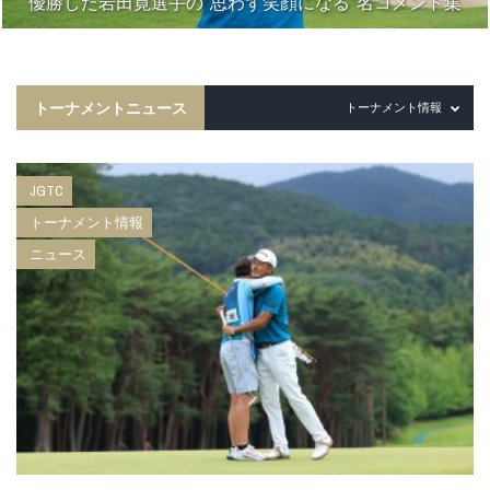
優勝した岩田寛選手の“思わず笑顔になる”名コメント集
トーナメントニュース
トーナメント情報
JGTC
トーナメント情報
ニュース