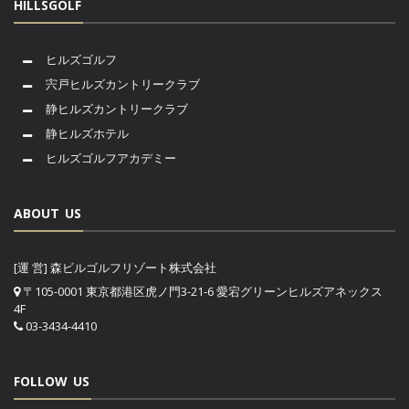
HILLSGOLF
ヒルズゴルフ
宍戸ヒルズカントリークラブ
静ヒルズカントリークラブ
静ヒルズホテル
ヒルズゴルフアカデミー
ABOUT US
[運 営] 森ビルゴルフリゾート株式会社
〒105-0001 東京都港区虎ノ門3-21-6 愛宕グリーンヒルズアネックス
4F
03-3434-4410
FOLLOW US