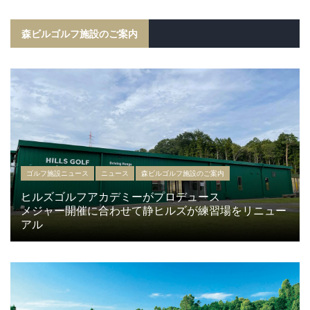
森ビルゴルフ施設のご案内
ゴルフ施設ニュース
ニュース
森ビルゴルフ施設のご案内
ヒルズゴルフアカデミーがプロデュース
メジャー開催に合わせて静ヒルズが練習場をリニュー
アル