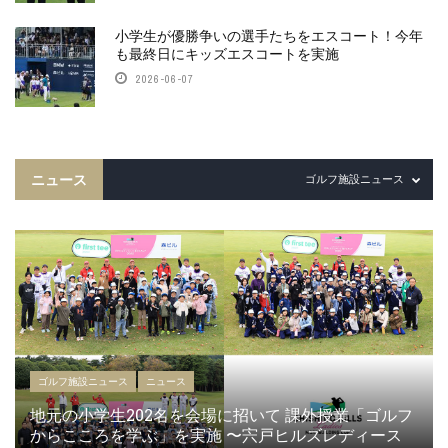
小学生が優勝争いの選手たちをエスコート！今年
も最終日にキッズエスコートを実施
2026-06-07
ニュース
ゴルフ施設ニュース
ゴルフ施設ニュース
ニュース
地元の小学生202名を会場に招いて 課外授業「ゴルフ
からこころを学ぶ」を実施 〜宍戸ヒルズレディース