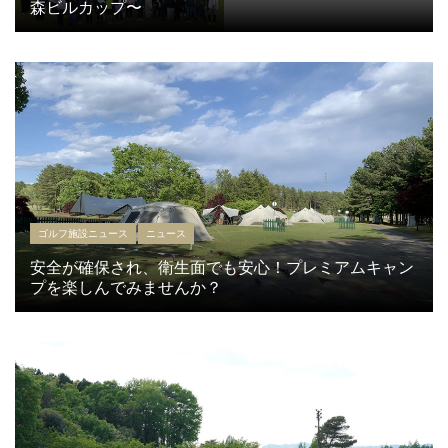
森ビルカップ〜
ゴルフ施設ニュース
ニュース
安全が確保され、衛生面でも安心！プレミアムキャン
プを楽しんでみませんか？