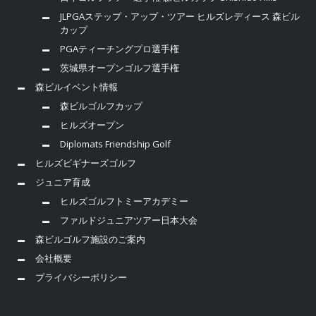
JLPGAステップ・アップ・ツアー ヒルズレディース 森ビル
カップ
PGAティーチングプロ選手権
茨城県オープンゴルフ選手権
森ビルイベント情報
森ビルゴルフカップ
ヒルズオープン
Diplomats Friendship Golf
ヒルズビギナーズゴルフ
ジュニア育成
ヒルズゴルフトミーアカデミー
ファルドジュニアツアー日本大会
森ビルゴルフ施設のご案内
会社概要
プライバシーポリシー