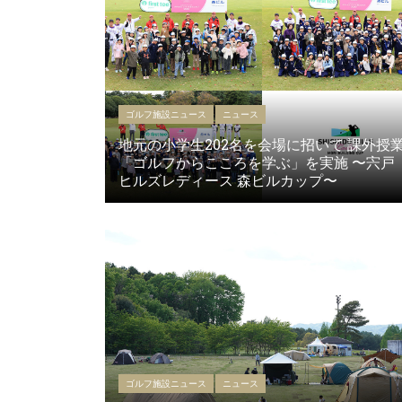
ゴルフ施設ニュース
ニュース
地元の小学生202名を会場に招いて 課外授
「ゴルフからこころを学ぶ」を実施 〜宍戸
ヒルズレディース 森ビルカップ〜
ゴルフ施設ニュース
ニュース