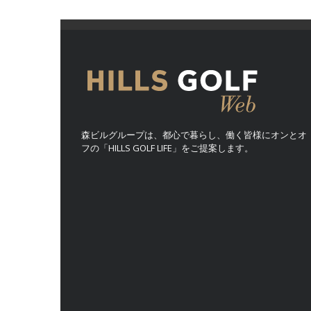
森ビルグループは、都心で暮らし、働く皆様にオンとオ
フの「HILLS GOLF LIFE」をご提案します。