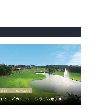
森ビルゴルフ施設のご案内
静ヒルズ カントリークラブ＆ホテル