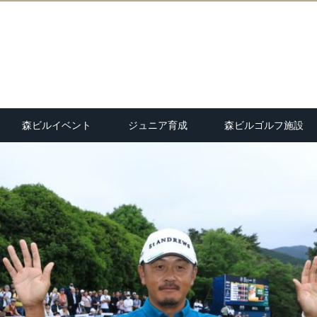
森ビルイベント
ジュニア育成
森ビルゴルフ施設