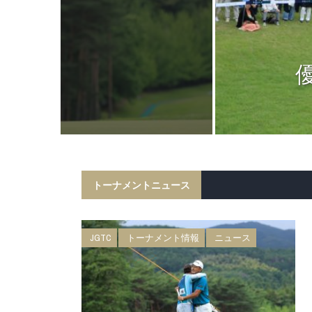
ニュース
日 BMW 日
権 森ビルカッ
トーナメントニュース
JGTC
トーナメント情報
ニュース