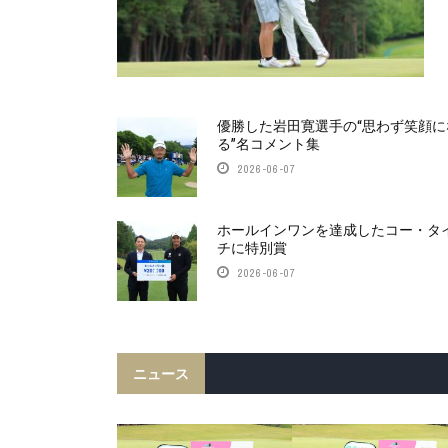
優勝した岩田寛選手の“思わず笑顔に
る”名コメント集
2026-06-07
ホールインワンを達成したコー・タ
チに特別賞
2026-06-07
ニュース