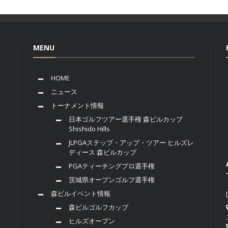
MENU
HOME
ニュース
トーナメント情報
日本ゴルフツアー選手権 森ビルカップ
Shishido Hills
JLPGAステップ・アップ・ツアー ヒルズレ
ディース 森ビルカップ
PGAティーチングプロ選手権
茨城県オープンゴルフ選手権
森ビルイベント情報
森ビルゴルフカップ
ヒルズオープン