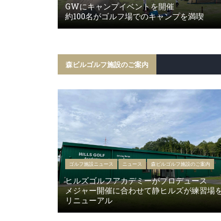
GWにキャンプイベントを開催
約100名がゴルフ場でのキャンプを満喫
森ビルゴルフ施設のご案内
ゴルフ施設ニュース
ニュース
森ビルゴルフ施設のご案内
ヒルズゴルフアカデミーがプロデュース
メジャー開催に合わせて静ヒルズが練習場
リニューアル