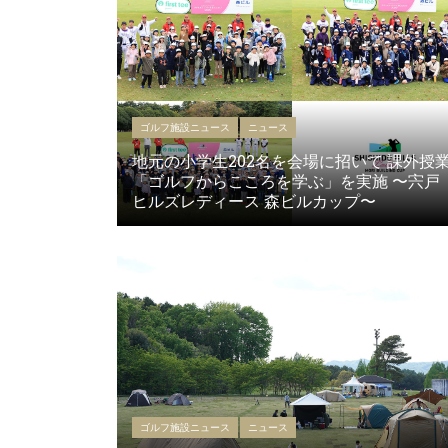
ゴルフ施設ニュース
ニュース
地元の小学生202名を会場に招いて 課外授
「ゴルフからこころを学ぶ」を実施 〜宍戸
ヒルズレディース 森ビルカップ〜
ゴルフ施設ニュース
ニュース