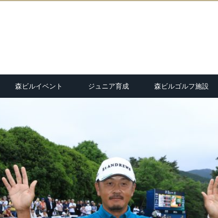
森ビルイベント
ジュニア育成
森ビルゴルフ施設