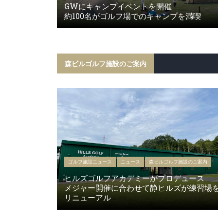
GWにキャンプイベントを開催
約100名がゴルフ場でのキャンプを満喫
森ビルゴルフ施設のご案内
ゴルフ施設ニュース
ニュース
森ビルゴルフ施設のご案内
ヒルズゴルフアカデミーがプロデュース
メジャー開催に合わせて静ヒルズが練習場
リニューアル