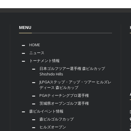
MENU
HOME
ニュース
トーナメント情報
日本ゴルフツアー選手権 森ビルカップ
Shishido Hills
JLPGAステップ・アップ・ツアー ヒルズレ
ディース 森ビルカップ
PGAティーチングプロ選手権
茨城県オープンゴルフ選手権
森ビルイベント情報
森ビルゴルフカップ
ヒルズオープン