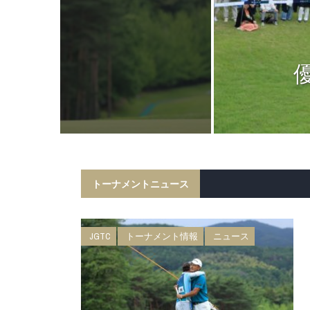
ニュース
日 BMW 日
権 森ビルカッ
トーナメントニュース
JGTC
トーナメント情報
ニュース