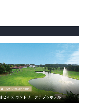
森ビルゴルフ施設のご案内
静ヒルズ カントリークラブ＆ホテル