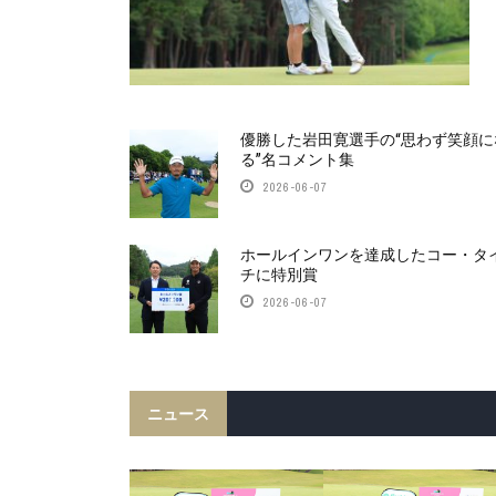
優勝した岩田寛選手の“思わず笑顔に
る”名コメント集
2026-06-07
ホールインワンを達成したコー・タ
チに特別賞
2026-06-07
ニュース