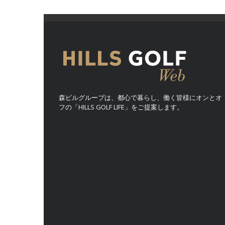
森ビルグループは、都心で暮らし、働く皆様にオンとオ
フの「HILLS GOLF LIFE」をご提案します。