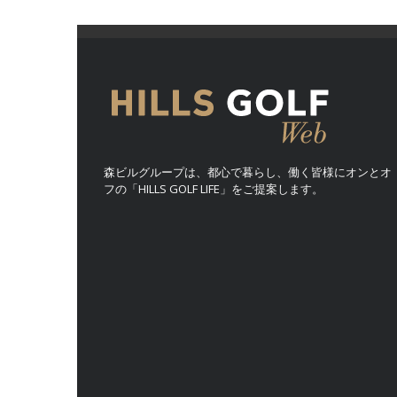
森ビルグループは、都心で暮らし、働く皆様にオンとオ
フの「HILLS GOLF LIFE」をご提案します。