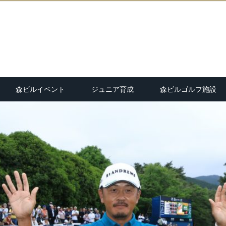
森ビルイベント
ジュニア育成
森ビルゴルフ施設