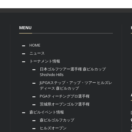
MENU
HOME
ニュース
トーナメント情報
日本ゴルフツアー選手権 森ビルカップ
Shishido Hills
JLPGAステップ・アップ・ツアー ヒルズレ
ディース 森ビルカップ
PGAティーチングプロ選手権
茨城県オープンゴルフ選手権
森ビルイベント情報
森ビルゴルフカップ
ヒルズオープン