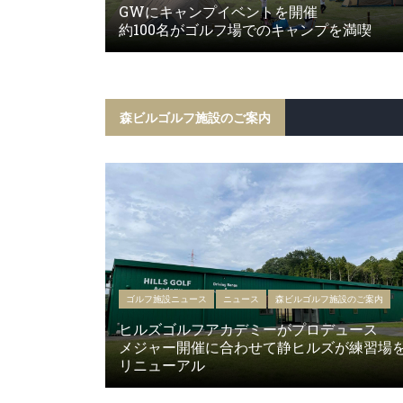
GWにキャンプイベントを開催
約100名がゴルフ場でのキャンプを満喫
森ビルゴルフ施設のご案内
ゴルフ施設ニュース
ニュース
森ビルゴルフ施設のご案内
ヒルズゴルフアカデミーがプロデュース
メジャー開催に合わせて静ヒルズが練習場
リニューアル