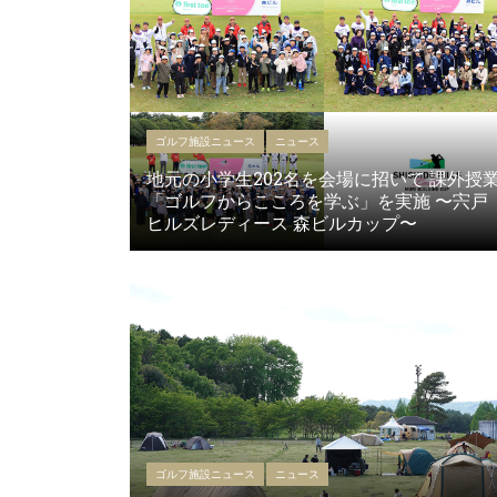
ゴルフ施設ニュース
ニュース
地元の小学生202名を会場に招いて 課外授
「ゴルフからこころを学ぶ」を実施 〜宍戸
ヒルズレディース 森ビルカップ〜
ゴルフ施設ニュース
ニュース