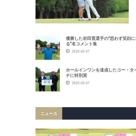
優勝した岩田寛選手の“思わず笑顔に
る”名コメント集
2026-06-07
ホールインワンを達成したコー・タ
チに特別賞
2026-06-07
ニュース