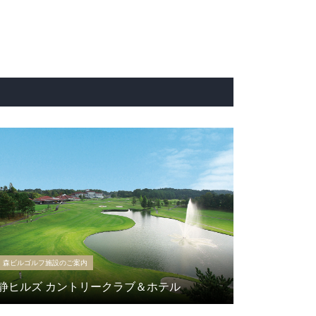
森ビルゴルフ施設のご案内
静ヒルズ カントリークラブ＆ホテル