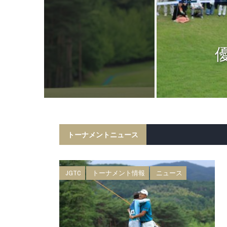
ニュース
日 BMW 日
権 森ビルカッ
トーナメントニュース
JGTC
トーナメント情報
ニュース