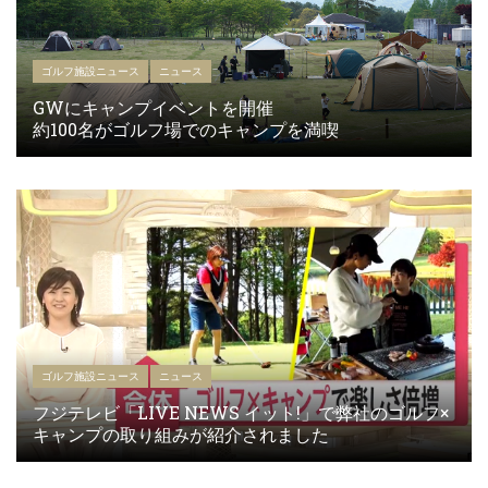
ゴルフ施設ニュース
ニュース
GWにキャンプイベントを開催
約100名がゴルフ場でのキャンプを満喫
ゴルフ施設ニュース
ニュース
フジテレビ「LIVE NEWS イット!」で弊社のゴルフ×
キャンプの取り組みが紹介されました