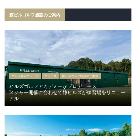
森ビルゴルフ施設のご案内
ゴルフ施設ニュース
ニュース
森ビルゴルフ施設のご案内
ヒルズゴルフアカデミーがプロデュース
メジャー開催に合わせて静ヒルズが練習場をリニュー
アル