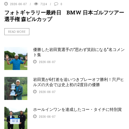
2026-06-07
7114
0
フォトギャラリー最終日 BMW 日本ゴルフツアー
選手権 森ビルカップ
READ MORE
優勝した岩田寛選手の“思わず笑顔になる”名コメン
ト集
2026-06-07
岩田寛が6打差を追いつきプレーオフ勝利！宍戸ヒ
ルズの大会では史上初の2度目の優勝
2026-06-07
ホールインワンを達成したコー・タイチに特別賞
2026-06-07