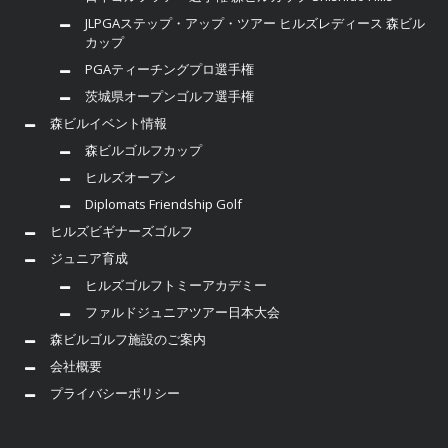
JLPGAステップ・アップ・ツアー ヒルズレディース 森ビル
カップ
PGAティーチングプロ選手権
茨城県オープンゴルフ選手権
森ビルイベント情報
森ビルゴルフカップ
ヒルズオープン
Diplomats Friendship Golf
ヒルズビギナーズゴルフ
ジュニア育成
ヒルズゴルフトミーアカデミー
ファルドジュニアツアー日本大会
森ビルゴルフ施設のご案内
会社概要
プライバシーポリシー