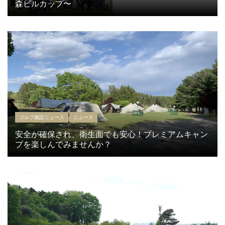
森ビルカップ〜
ゴルフ施設ニュース
ニュース
安全が確保され、衛生面でも安心！プレミアムキャン
プを楽しんでみませんか？