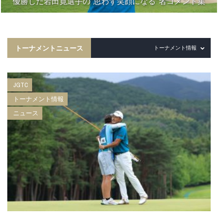
優勝した岩田寛選手の“思わず笑顔になる”名コメント集
トーナメントニュース
トーナメント情報
JGTC
トーナメント情報
ニュース