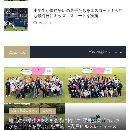
小学生が優勝争いの選手たちをエスコート！今年
も最終日にキッズエスコートを実施
2026-06-07
ニュース
ゴルフ施設ニュース
ゴルフ施設ニュース
ニュース
地元の小学生202名を会場に招いて 課外授業「ゴルフ
からこころを学ぶ」を実施 〜宍戸ヒルズレディース