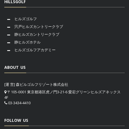
HILLSGOLF
ヒルズゴルフ
宍戸ヒルズカントリークラブ
静ヒルズカントリークラブ
静ヒルズホテル
ヒルズゴルフアカデミー
ABOUT US
[運 営] 森ビルゴルフリゾート株式会社
〒105-0001 東京都港区虎ノ門3-21-6 愛宕グリーンヒルズアネックス
4F
03-3434-4410
FOLLOW US