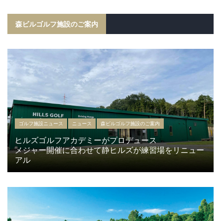
森ビルゴルフ施設のご案内
ゴルフ施設ニュース
ニュース
森ビルゴルフ施設のご案内
ヒルズゴルフアカデミーがプロデュース
メジャー開催に合わせて静ヒルズが練習場をリニュー
アル