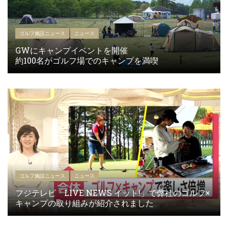
ゴルフ施設ニュース
ニュース
GWにキャンプイベントを開催
約100名がゴルフ場でのキャンプを満喫
ゴルフ施設ニュース
ニュース
フジテレビ「LIVE NEWS イット!」で弊社のゴルフ×
キャンプの取り組みが紹介されました