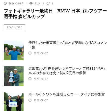
2026-06-07
7114
0
フォトギャラリー最終日 BMW 日本ゴルフツアー
選手権 森ビルカップ
READ MORE
優勝した岩田寛選手の“思わず笑顔になる”名コメン
ト集
2026-06-07
岩田寛が6打差を追いつきプレーオフ勝利！宍戸ヒ
ルズの大会では史上初の2度目の優勝
2026-06-07
ホールインワンを達成したコー・タイチに特別賞
2026-06-07