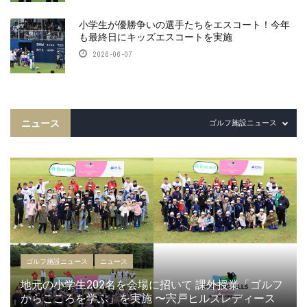
小学生が優勝争いの選手たちをエスコート！今年
も最終日にキッズエスコートを実施
2026-06-07
ニュース
ゴルフ施設ニュース
ゴルフ施設ニュース
ニュース
地元の小学生202名を会場に招いて 課外授業「ゴルフ
からこころを学ぶ」を実施 〜宍戸ヒルズレディース