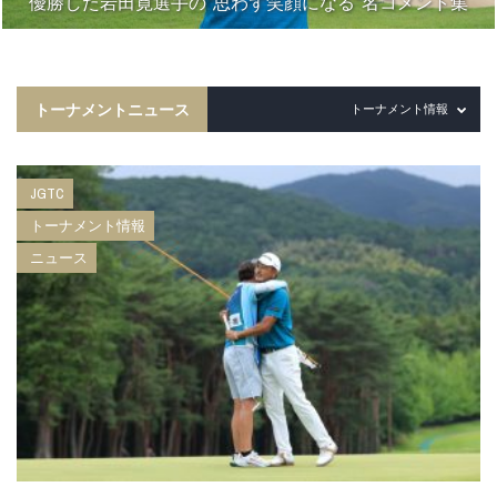
優勝した岩田寛選手の“思わず笑顔になる”名コメント集
トーナメントニュース
トーナメント情報
JGTC
トーナメント情報
ニュース