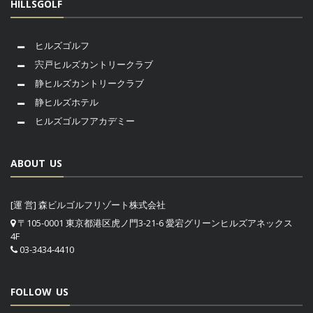
HILLSGOLF
ヒルズゴルフ
宍戸ヒルズカントリークラブ
静ヒルズカントリークラブ
静ヒルズホテル
ヒルズゴルフアカデミー
ABOUT US
[運 営] 森ビルゴルフリゾート株式会社
〒105-0001 東京都港区虎ノ門3-21-6 愛宕グリーンヒルズアネックス
4F
03-3434-4410
FOLLOW US