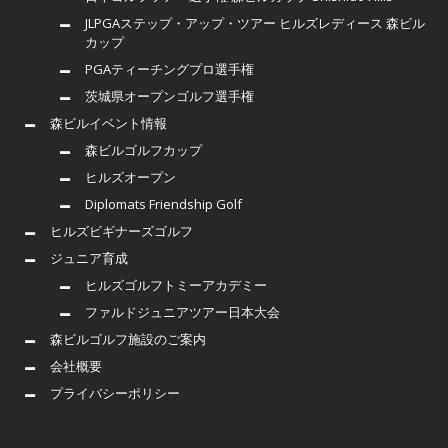
JLPGAステップ・アップ・ツアー ヒルズレディース 森ビル
カップ
PGAティーチングプロ選手権
茨城県オープンゴルフ選手権
森ビルイベント情報
森ビルゴルフカップ
ヒルズオープン
Diplomats Friendship Golf
ヒルズビギナーズゴルフ
ジュニア育成
ヒルズゴルフトミーアカデミー
ファルドジュニアツアー日本大会
森ビルゴルフ施設のご案内
会社概要
プライバシーポリシー