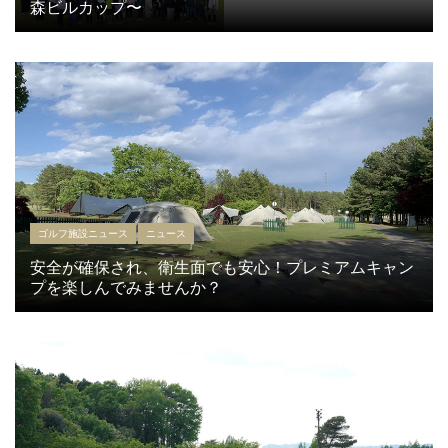
森ビルカップ〜
ゴルフ施設ニュース
ニュース
安全が確保され、衛生面でも安心！プレミアムキャン
プを楽しんでみませんか？