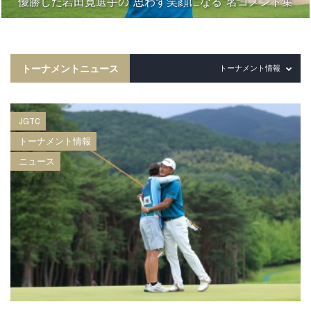
優勝した岩田寛選手の“思わず笑顔になる”名コメント集
トーナメントニュース
トーナメント情報
JGTC
トーナメント情報
ニュース