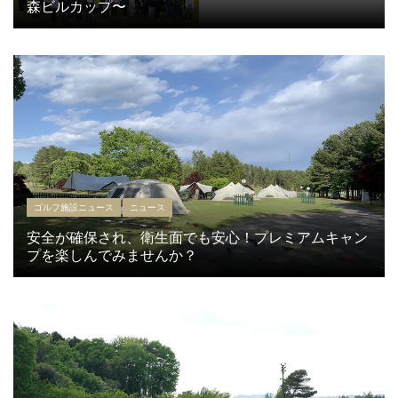
森ビルカップ〜
ゴルフ施設ニュース
ニュース
安全が確保され、衛生面でも安心！プレミアムキャン
プを楽しんでみませんか？