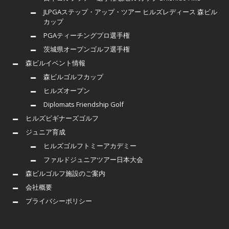
JLPGAステップ・アップ・ツアー ヒルズレディース 森ビル
カップ
PGAティーチングプロ選手権
茨城県オープンゴルフ選手権
森ビルイベント情報
森ビルゴルフカップ
ヒルズオープン
Diplomats Friendship Golf
ヒルズビギナーズゴルフ
ジュニア育成
ヒルズゴルフトミーアカデミー
ファルドジュニアツアー日本大会
森ビルゴルフ施設のご案内
会社概要
プライバシーポリシー