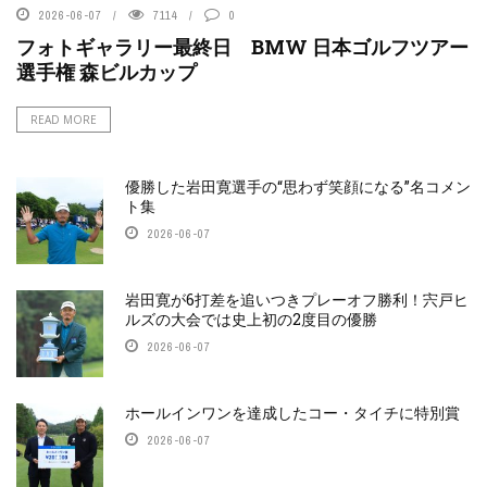
2026-06-07
7114
0
フォトギャラリー最終日 BMW 日本ゴルフツアー
選手権 森ビルカップ
READ MORE
優勝した岩田寛選手の“思わず笑顔になる”名コメン
ト集
2026-06-07
岩田寛が6打差を追いつきプレーオフ勝利！宍戸ヒ
ルズの大会では史上初の2度目の優勝
2026-06-07
ホールインワンを達成したコー・タイチに特別賞
2026-06-07