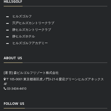
HILLSGOLF
ヒルズゴルフ
宍戸ヒルズカントリークラブ
静ヒルズカントリークラブ
静ヒルズホテル
ヒルズゴルフアカデミー
ABOUT US
[運 営] 森ビルゴルフリゾート株式会社
〒105-0001 東京都港区虎ノ門3-21-6 愛宕グリーンヒルズアネックス
4F
03-3434-4410
FOLLOW US