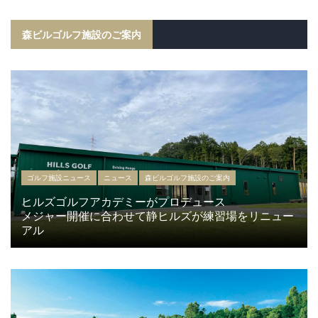
森ビルゴルフ施設のご案内
ゴルフ施設ニュース
ニュース
森ビルゴルフ施設のご案内
ヒルズゴルフアカデミーがプロデュース
メジャー開催に合わせて静ヒルズが練習場をリニュー
アル