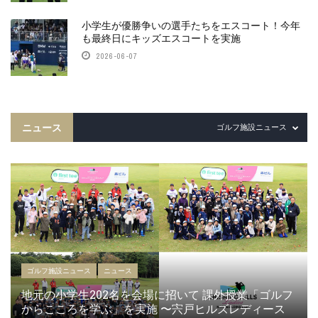
小学生が優勝争いの選手たちをエスコート！今年
も最終日にキッズエスコートを実施
2026-06-07
ニュース
ゴルフ施設ニュース
ゴルフ施設ニュース
ニュース
地元の小学生202名を会場に招いて 課外授業「ゴルフ
からこころを学ぶ」を実施 〜宍戸ヒルズレディース