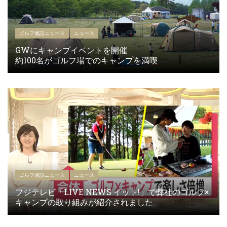
ゴルフ施設ニュース
ニュース
GWにキャンプイベントを開催
約100名がゴルフ場でのキャンプを満喫
ゴルフ施設ニュース
ニュース
フジテレビ「LIVE NEWS イット!」で弊社のゴルフ×
キャンプの取り組みが紹介されました