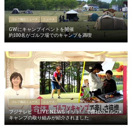
ゴルフ施設ニュース
ニュース
GWにキャンプイベントを開催
約100名がゴルフ場でのキャンプを満喫
ゴルフ施設ニュース
ニュース
フジテレビ「LIVE NEWS イット!」で弊社のゴルフ×
キャンプの取り組みが紹介されました