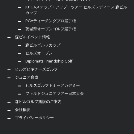
JLPGAステップ・アップ・ツアー ヒルズレディース 森ビル
カップ
PGAティーチングプロ選手権
茨城県オープンゴルフ選手権
森ビルイベント情報
森ビルゴルフカップ
ヒルズオープン
Diplomats Friendship Golf
ヒルズビギナーズゴルフ
ジュニア育成
ヒルズゴルフトミーアカデミー
ファルドジュニアツアー日本大会
森ビルゴルフ施設のご案内
会社概要
プライバシーポリシー