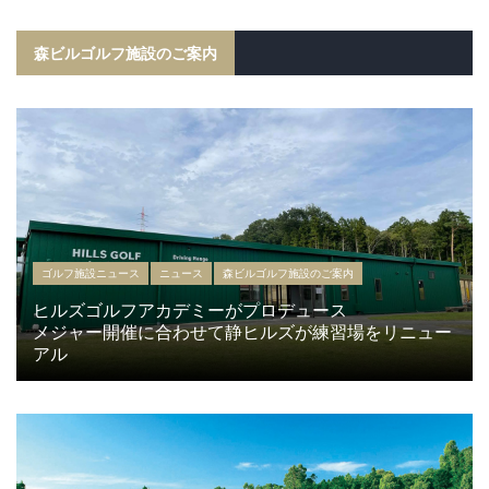
森ビルゴルフ施設のご案内
ゴルフ施設ニュース
ニュース
森ビルゴルフ施設のご案内
ヒルズゴルフアカデミーがプロデュース
メジャー開催に合わせて静ヒルズが練習場をリニュー
アル