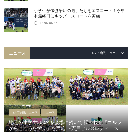
小学生が優勝争いの選手たちをエスコート！今年
も最終日にキッズエスコートを実施
2026-06-07
ニュース
ゴルフ施設ニュース
ゴルフ施設ニュース
ニュース
地元の小学生202名を会場に招いて 課外授業「ゴルフ
からこころを学ぶ」を実施 〜宍戸ヒルズレディース