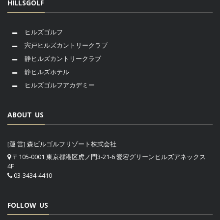
HILLSGOLF
ヒルズゴルフ
宍戸ヒルズカントリークラブ
静ヒルズカントリークラブ
静ヒルズホテル
ヒルズゴルフアカデミー
ABOUT US
[運 営] 森ビルゴルフリゾート株式会社
〒105-0001 東京都港区虎ノ門3-21-6 愛宕グリーンヒルズアネックス
4F
03-3434-4410
FOLLOW US