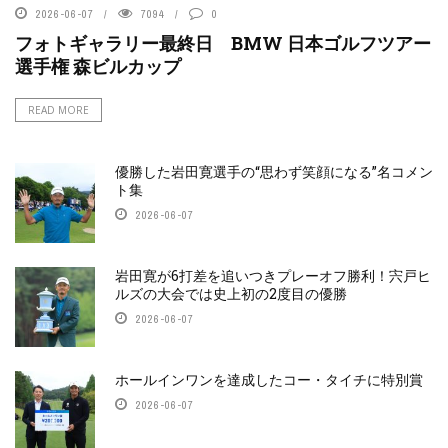
2026-06-07
7094
0
フォトギャラリー最終日 BMW 日本ゴルフツアー
選手権 森ビルカップ
READ MORE
優勝した岩田寛選手の“思わず笑顔になる”名コメン
ト集
2026-06-07
岩田寛が6打差を追いつきプレーオフ勝利！宍戸ヒ
ルズの大会では史上初の2度目の優勝
2026-06-07
ホールインワンを達成したコー・タイチに特別賞
2026-06-07