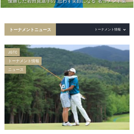
優勝した岩田寛選手の“思わず笑顔になる”名コメント集
トーナメントニュース
トーナメント情報
JGTC
トーナメント情報
ニュース