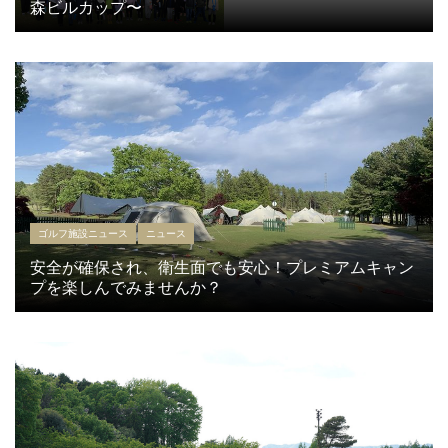
森ビルカップ〜
ゴルフ施設ニュース
ニュース
安全が確保され、衛生面でも安心！プレミアムキャン
プを楽しんでみませんか？