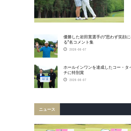
優勝した岩田寛選手の“思わず笑顔に
る”名コメント集
2026-06-07
ホールインワンを達成したコー・タ
チに特別賞
2026-06-07
ニュース