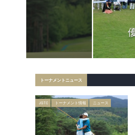
ニュース
日 BMW 日
権 森ビルカッ
トーナメントニュース
JGTC
トーナメント情報
ニュース