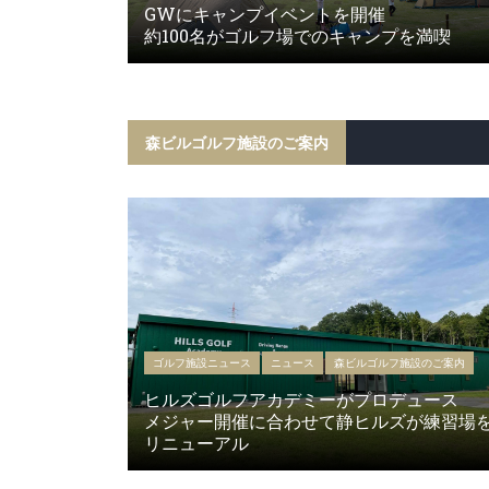
GWにキャンプイベントを開催
約100名がゴルフ場でのキャンプを満喫
森ビルゴルフ施設のご案内
ゴルフ施設ニュース
ニュース
森ビルゴルフ施設のご案内
ヒルズゴルフアカデミーがプロデュース
メジャー開催に合わせて静ヒルズが練習場
リニューアル