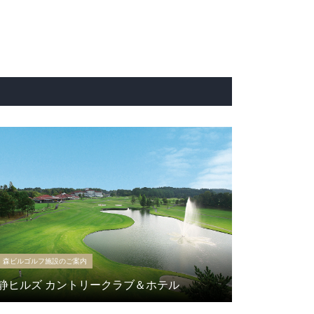
森ビルゴルフ施設のご案内
静ヒルズ カントリークラブ＆ホテル