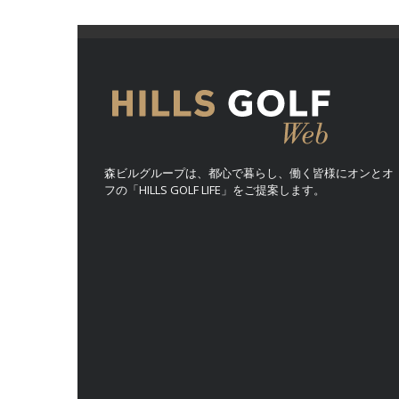
森ビルグループは、都心で暮らし、働く皆様にオンとオ
フの「HILLS GOLF LIFE」をご提案します。