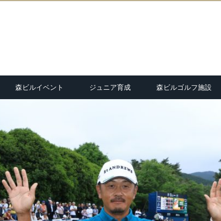
森ビルイベント
ジュニア育成
森ビルゴルフ施設