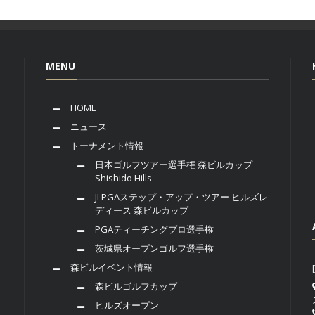
MENU
HOME
ニュース
トーナメント情報
日本ゴルフツアー選手権 森ビルカップ
Shishido Hills
JLPGAステップ・アップ・ツアー ヒルズレ
ディース 森ビルカップ
PGAティーチングプロ選手権
茨城県オープンゴルフ選手権
森ビルイベント情報
森ビルゴルフカップ
ヒルズオープン