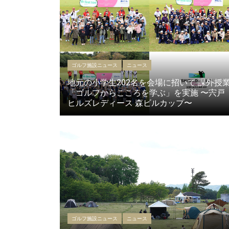
ゴルフ施設ニュース
ニュース
地元の小学生202名を会場に招いて 課外授
「ゴルフからこころを学ぶ」を実施 〜宍戸
ヒルズレディース 森ビルカップ〜
ゴルフ施設ニュース
ニュース