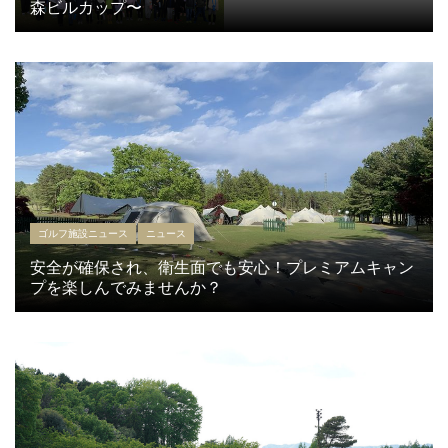
森ビルカップ〜
ゴルフ施設ニュース
ニュース
安全が確保され、衛生面でも安心！プレミアムキャン
プを楽しんでみませんか？