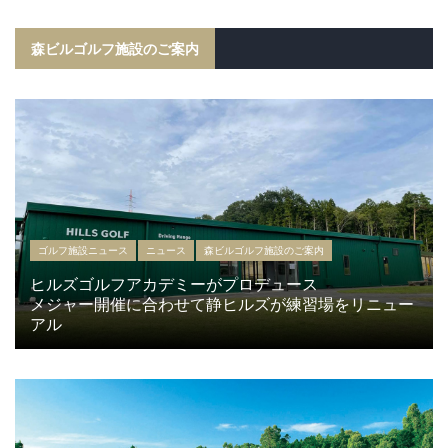
森ビルゴルフ施設のご案内
ゴルフ施設ニュース
ニュース
森ビルゴルフ施設のご案内
ヒルズゴルフアカデミーがプロデュース
メジャー開催に合わせて静ヒルズが練習場をリニュー
アル