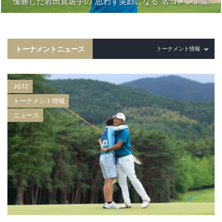
優勝した岩田寛選手の“思わず笑顔になる”名コメント集
トーナメントニュース
トーナメント情報
JGTC
トーナメント情報
ニュース