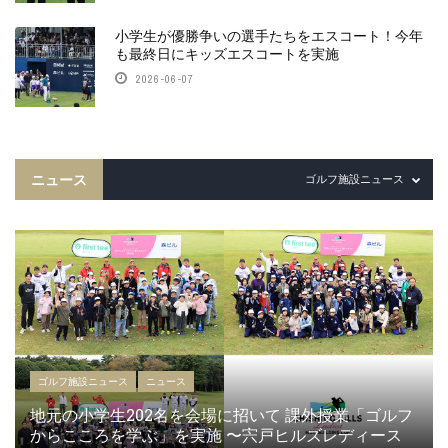
小学生が優勝争いの選手たちをエスコート！今年
も最終日にキッズエスコートを実施
2026-06-07
ニュース
ゴルフ施設ニュース
ゴルフ施設ニュース
ニュース
地元の小学生202名を会場に招いて 課外授業「ゴルフ
からこころを学ぶ」を実施 〜宍戸ヒルズレディース