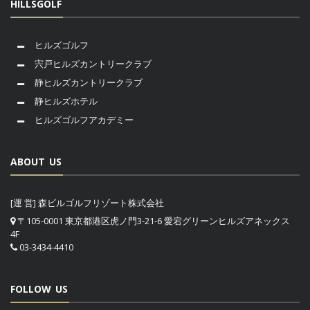
HILLSGOLF
ヒルズゴルフ
宍戸ヒルズカントリークラブ
静ヒルズカントリークラブ
静ヒルズホテル
ヒルズゴルフアカデミー
ABOUT US
[運 営] 森ビルゴルフリゾート株式会社
〒105-0001 東京都港区虎ノ門3-21-6 愛宕グリーンヒルズアネックス
4F
03-3434-4410
FOLLOW US