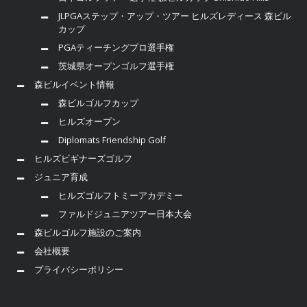
JLPGAステップ・アップ・ツアー ヒルズレディース 森ビル
カップ
PGAティーチングプロ選手権
茨城県オープンゴルフ選手権
森ビルイベント情報
森ビルゴルフカップ
ヒルズオープン
Diplomats Friendship Golf
ヒルズビギナーズゴルフ
ジュニア育成
ヒルズゴルフトミーアカデミー
ファルドジュニアツアー日本大会
森ビルゴルフ施設のご案内
会社概要
プライバシーポリシー