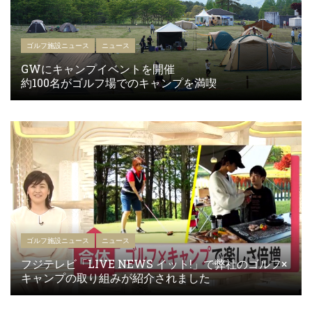
ゴルフ施設ニュース
ニュース
GWにキャンプイベントを開催
約100名がゴルフ場でのキャンプを満喫
ゴルフ施設ニュース
ニュース
フジテレビ「LIVE NEWS イット!」で弊社のゴルフ×
キャンプの取り組みが紹介されました