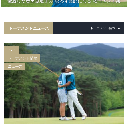
優勝した岩田寛選手の“思わず笑顔になる”名コメント集
トーナメントニュース
トーナメント情報
JGTC
トーナメント情報
ニュース