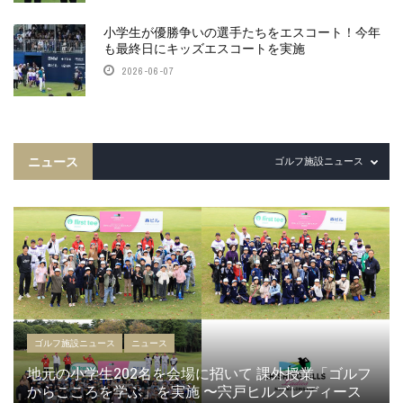
小学生が優勝争いの選手たちをエスコート！今年
も最終日にキッズエスコートを実施
2026-06-07
ニュース
ゴルフ施設ニュース
ゴルフ施設ニュース
ニュース
地元の小学生202名を会場に招いて 課外授業「ゴルフ
からこころを学ぶ」を実施 〜宍戸ヒルズレディース