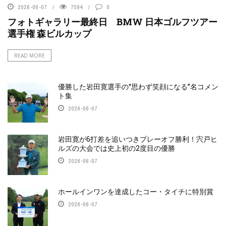
2026-06-07
7094
0
フォトギャラリー最終日 BMW 日本ゴルフツアー
選手権 森ビルカップ
READ MORE
優勝した岩田寛選手の“思わず笑顔になる”名コメン
ト集
2026-06-07
岩田寛が6打差を追いつきプレーオフ勝利！宍戸ヒ
ルズの大会では史上初の2度目の優勝
2026-06-07
ホールインワンを達成したコー・タイチに特別賞
2026-06-07