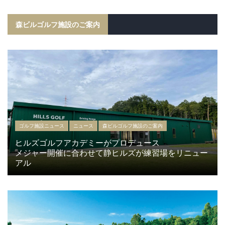
森ビルゴルフ施設のご案内
ゴルフ施設ニュース
ニュース
森ビルゴルフ施設のご案内
ヒルズゴルフアカデミーがプロデュース
メジャー開催に合わせて静ヒルズが練習場をリニュー
アル