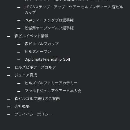
JLPGAステップ・アップ・ツアー ヒルズレディース 森ビル
カップ
PGAティーチングプロ選手権
茨城県オープンゴルフ選手権
森ビルイベント情報
森ビルゴルフカップ
ヒルズオープン
Diplomats Friendship Golf
ヒルズビギナーズゴルフ
ジュニア育成
ヒルズゴルフトミーアカデミー
ファルドジュニアツアー日本大会
森ビルゴルフ施設のご案内
会社概要
プライバシーポリシー