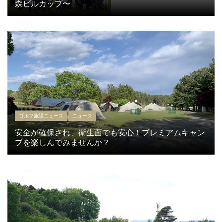
森ビルカップ〜
ゴルフ施設ニュース
ニュース
安全が確保され、衛生面でも安心！プレミアムキャン
プを楽しんでみませんか？