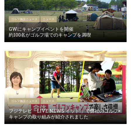
ゴルフ施設ニュース
ニュース
GWにキャンプイベントを開催
約100名がゴルフ場でのキャンプを満喫
ゴルフ施設ニュース
ニュース
フジテレビ「LIVE NEWS イット!」で弊社のゴルフ×
キャンプの取り組みが紹介されました