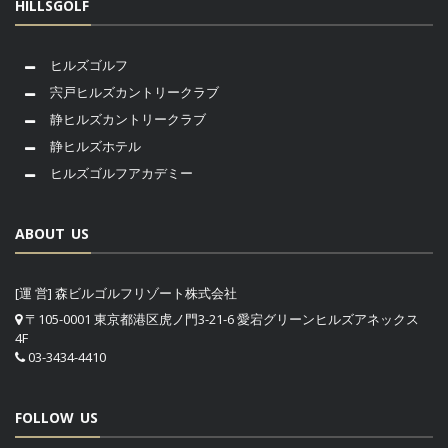
HILLSGOLF
ヒルズゴルフ
宍戸ヒルズカントリークラブ
静ヒルズカントリークラブ
静ヒルズホテル
ヒルズゴルフアカデミー
ABOUT US
[運 営] 森ビルゴルフリゾート株式会社
〒105-0001 東京都港区虎ノ門3-21-6 愛宕グリーンヒルズアネックス
4F
03-3434-4410
FOLLOW US