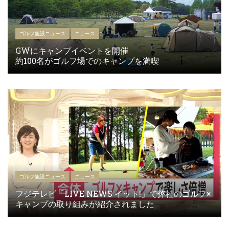
ゴルフ施設ニュース
ニュース
GWにキャンプイベントを開催
約100名がゴルフ場でのキャンプを満喫
ゴルフ施設ニュース
ニュース
フジテレビ「LIVE NEWS イット!」で弊社のゴルフ×
キャンプの取り組みが紹介されました