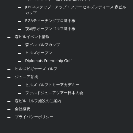
JLPGAステップ・アップ・ツアー ヒルズレディース 森ビル
カップ
PGAティーチングプロ選手権
茨城県オープンゴルフ選手権
森ビルイベント情報
森ビルゴルフカップ
ヒルズオープン
Diplomats Friendship Golf
ヒルズビギナーズゴルフ
ジュニア育成
ヒルズゴルフトミーアカデミー
ファルドジュニアツアー日本大会
森ビルゴルフ施設のご案内
会社概要
プライバシーポリシー