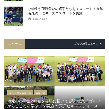
小学生が優勝争いの選手たちをエスコート！今年
も最終日にキッズエスコートを実施
2026-06-07
ニュース
ゴルフ施設ニュース
ゴルフ施設ニュース
ニュース
地元の小学生202名を会場に招いて 課外授業「ゴルフ
からこころを学ぶ」を実施 〜宍戸ヒルズレディース