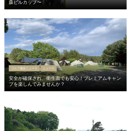
森ビルカップ〜
ゴルフ施設ニュース
ニュース
安全が確保され、衛生面でも安心！プレミアムキャン
プを楽しんでみませんか？