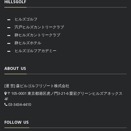
HILLSGOLF
ヒルズゴルフ
宍戸ヒルズカントリークラブ
静ヒルズカントリークラブ
静ヒルズホテル
ヒルズゴルフアカデミー
ABOUT US
[運 営] 森ビルゴルフリゾート株式会社
〒105-0001 東京都港区虎ノ門3-21-6 愛宕グリーンヒルズアネックス
4F
03-3434-4410
FOLLOW US