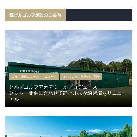
森ビルゴルフ施設のご案内
ゴルフ施設ニュース
ニュース
森ビルゴルフ施設のご案内
ヒルズゴルフアカデミーがプロデュース
メジャー開催に合わせて静ヒルズが練習場をリニュー
アル