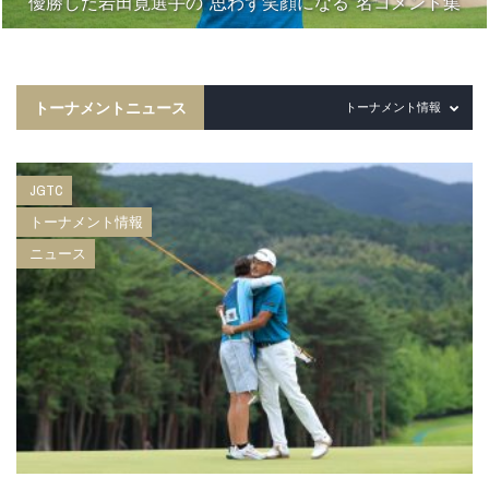
優勝した岩田寛選手の“思わず笑顔になる”名コメント集
トーナメントニュース
トーナメント情報
JGTC
トーナメント情報
ニュース