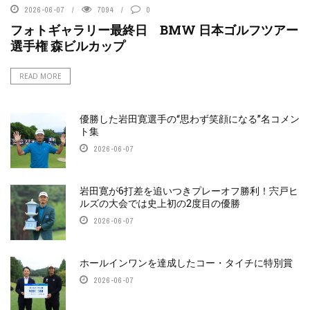
2026-06-07
7094
0
フォトギャラリー最終日 BMW 日本ゴルフツアー
選手権 森ビルカップ
READ MORE
優勝した岩田寛選手の“思わず笑顔になる”名コメン
ト集
2026-06-07
岩田寛が6打差を追いつきプレーオフ勝利！宍戸ヒ
ルズの大会では史上初の2度目の優勝
2026-06-07
ホールインワンを達成したコー・タイチに特別賞
2026-06-07