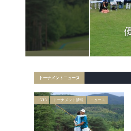
ニュース
日 BMW 日
権 森ビルカッ
トーナメントニュース
JGTC
トーナメント情報
ニュース