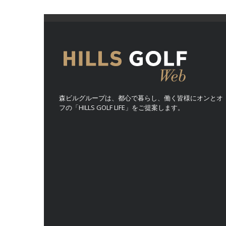
森ビルグループは、都心で暮らし、働く皆様にオンとオ
フの「HILLS GOLF LIFE」をご提案します。