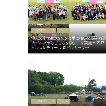
ゴルフ施設ニュース
ニュース
地元の小学生202名を会場に招いて 課外授
「ゴルフからこころを学ぶ」を実施 〜宍戸
ヒルズレディース 森ビルカップ〜
ゴルフ施設ニュース
ニュース