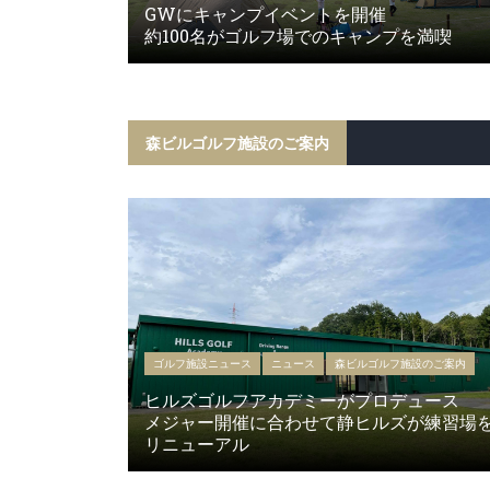
GWにキャンプイベントを開催
約100名がゴルフ場でのキャンプを満喫
森ビルゴルフ施設のご案内
ゴルフ施設ニュース
ニュース
森ビルゴルフ施設のご案内
ヒルズゴルフアカデミーがプロデュース
メジャー開催に合わせて静ヒルズが練習場
リニューアル