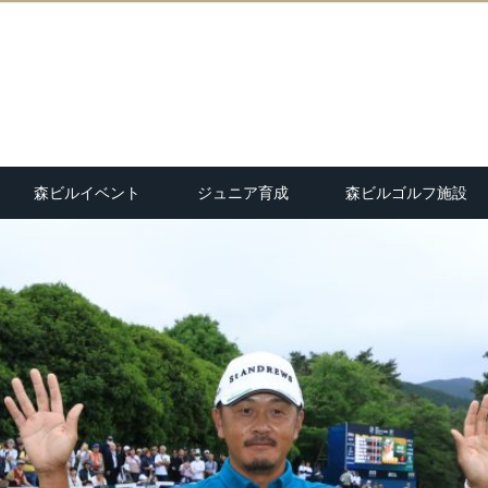
森ビルイベント
ジュニア育成
森ビルゴルフ施設