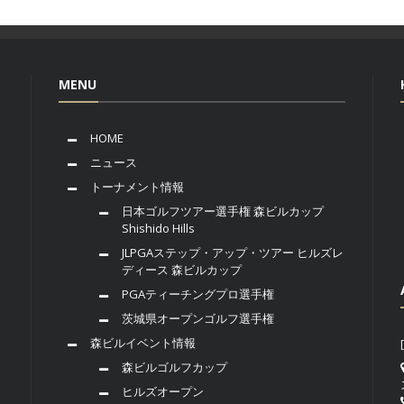
MENU
HOME
ニュース
トーナメント情報
日本ゴルフツアー選手権 森ビルカップ
Shishido Hills
JLPGAステップ・アップ・ツアー ヒルズレ
ディース 森ビルカップ
PGAティーチングプロ選手権
茨城県オープンゴルフ選手権
森ビルイベント情報
森ビルゴルフカップ
ヒルズオープン