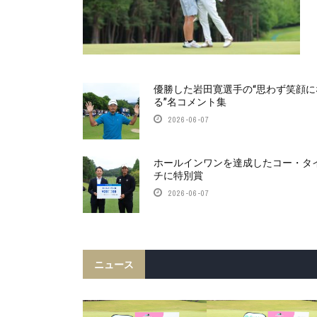
優勝した岩田寛選手の“思わず笑顔に
る”名コメント集
2026-06-07
ホールインワンを達成したコー・タ
チに特別賞
2026-06-07
ニュース