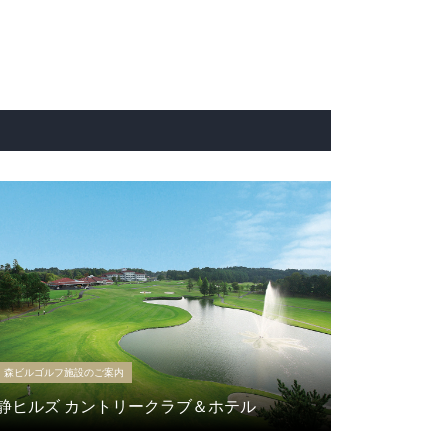
森ビルゴルフ施設のご案内
静ヒルズ カントリークラブ＆ホテル