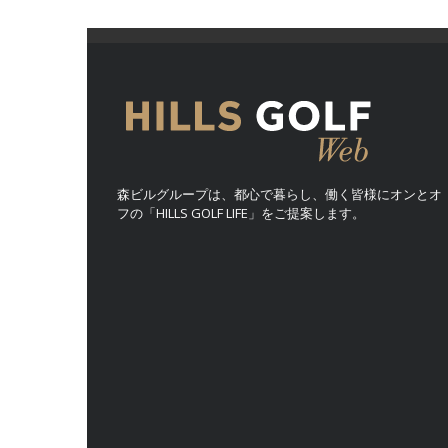
森ビルグループは、都心で暮らし、働く皆様にオンとオ
フの「HILLS GOLF LIFE」をご提案します。