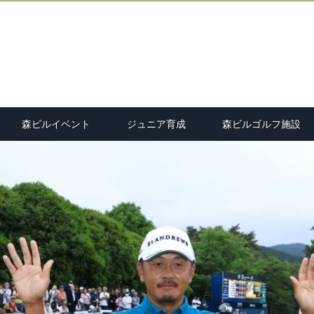
森ビルイベント
ジュニア育成
森ビルゴルフ施設