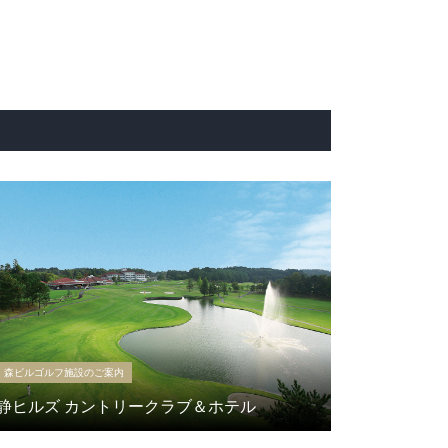
森ビルゴルフ施設のご案内
静ヒルズ カントリークラブ＆ホテル