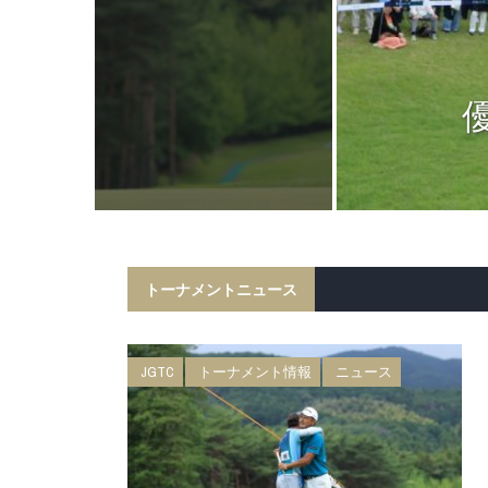
ニュース
日 BMW 日
権 森ビルカッ
トーナメントニュース
JGTC
トーナメント情報
ニュース