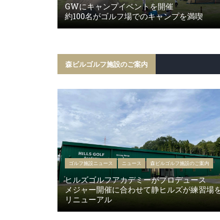
GWにキャンプイベントを開催
約100名がゴルフ場でのキャンプを満喫
森ビルゴルフ施設のご案内
ゴルフ施設ニュース
ニュース
森ビルゴルフ施設のご案内
ヒルズゴルフアカデミーがプロデュース
メジャー開催に合わせて静ヒルズが練習場
リニューアル