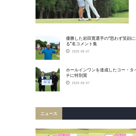
優勝した岩田寛選手の“思わず笑顔に
る”名コメント集
2026-06-07
ホールインワンを達成したコー・タ
チに特別賞
2026-06-07
ニュース