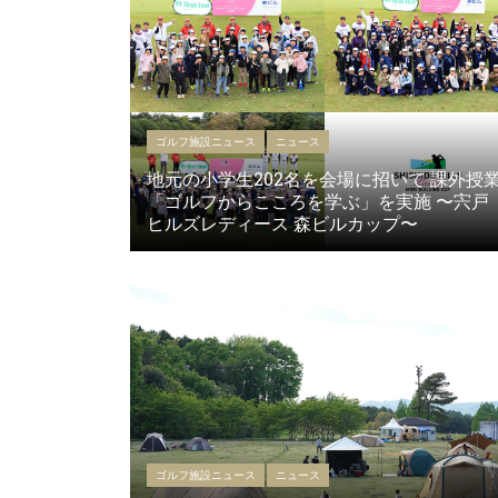
ゴルフ施設ニュース
ニュース
地元の小学生202名を会場に招いて 課外授
「ゴルフからこころを学ぶ」を実施 〜宍戸
ヒルズレディース 森ビルカップ〜
ゴルフ施設ニュース
ニュース