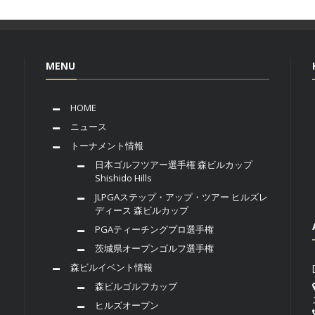
MENU
HOME
ニュース
トーナメント情報
日本ゴルフツアー選手権 森ビルカップ
Shishido Hills
JLPGAステップ・アップ・ツアー ヒルズレ
ディース 森ビルカップ
PGAティーチングプロ選手権
茨城県オープンゴルフ選手権
森ビルイベント情報
森ビルゴルフカップ
ヒルズオープン