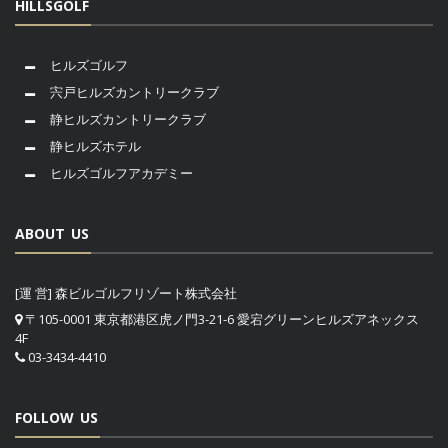
HILLSGOLF
ヒルズゴルフ
宍戸ヒルズカントリークラブ
静ヒルズカントリークラブ
静ヒルズホテル
ヒルズゴルフアカデミー
ABOUT US
[運 営] 森ビルゴルフリゾート株式会社
〒105-0001 東京都港区虎ノ門3-21-6 愛宕グリーンヒルズアネックス
4F
03-3434-4410
FOLLOW US