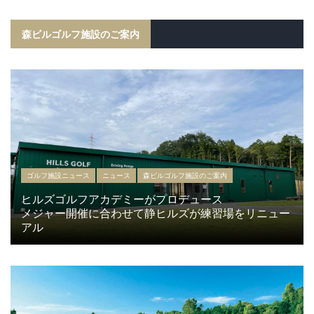
森ビルゴルフ施設のご案内
ゴルフ施設ニュース
ニュース
森ビルゴルフ施設のご案内
ヒルズゴルフアカデミーがプロデュース
メジャー開催に合わせて静ヒルズが練習場をリニュー
アル