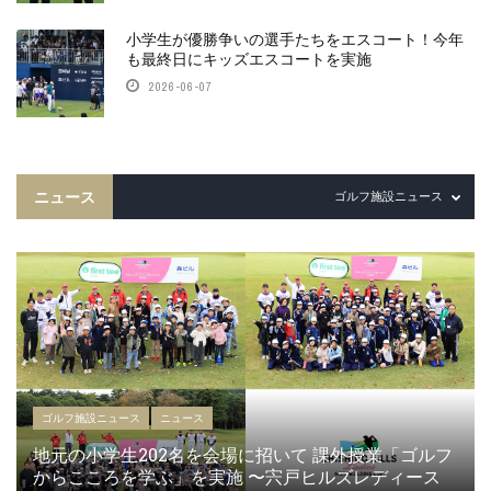
小学生が優勝争いの選手たちをエスコート！今年
も最終日にキッズエスコートを実施
2026-06-07
ニュース
ゴルフ施設ニュース
ゴルフ施設ニュース
ニュース
地元の小学生202名を会場に招いて 課外授業「ゴルフ
からこころを学ぶ」を実施 〜宍戸ヒルズレディース