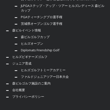
JLPGAステップ・アップ・ツアー ヒルズレディース 森ビル
カップ
PGAティーチングプロ選手権
茨城県オープンゴルフ選手権
森ビルイベント情報
森ビルゴルフカップ
ヒルズオープン
Diplomats Friendship Golf
ヒルズビギナーズゴルフ
ジュニア育成
ヒルズゴルフトミーアカデミー
ファルドジュニアツアー日本大会
森ビルゴルフ施設のご案内
会社概要
プライバシーポリシー