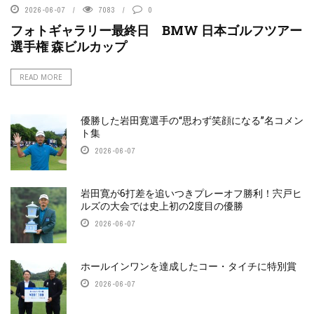
2026-06-07
7083
0
フォトギャラリー最終日 BMW 日本ゴルフツアー
選手権 森ビルカップ
READ MORE
優勝した岩田寛選手の“思わず笑顔になる”名コメン
ト集
2026-06-07
岩田寛が6打差を追いつきプレーオフ勝利！宍戸ヒ
ルズの大会では史上初の2度目の優勝
2026-06-07
ホールインワンを達成したコー・タイチに特別賞
2026-06-07