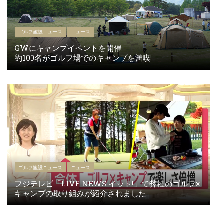
ゴルフ施設ニュース
ニュース
GWにキャンプイベントを開催
約100名がゴルフ場でのキャンプを満喫
ゴルフ施設ニュース
ニュース
フジテレビ「LIVE NEWS イット!」で弊社のゴルフ×
キャンプの取り組みが紹介されました