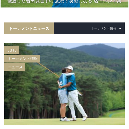
優勝した岩田寛選手の“思わず笑顔になる”名コメント集
トーナメントニュース
トーナメント情報
JGTC
トーナメント情報
ニュース