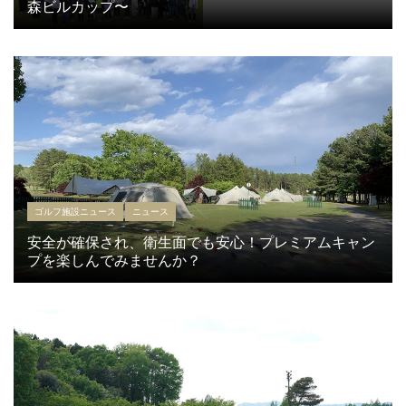
森ビルカップ〜
ゴルフ施設ニュース
ニュース
安全が確保され、衛生面でも安心！プレミアムキャン
プを楽しんでみませんか？