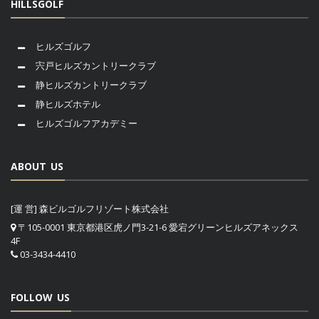
HILLSGOLF
ヒルズゴルフ
宍戸ヒルズカントリークラブ
静ヒルズカントリークラブ
静ヒルズホテル
ヒルズゴルフアカデミー
ABOUT US
[運 営] 森ビルゴルフリゾート株式会社
〒105-0001 東京都港区虎ノ門3-21-6 愛宕グリーンヒルズアネックス
4F
03-3434-4410
FOLLOW US