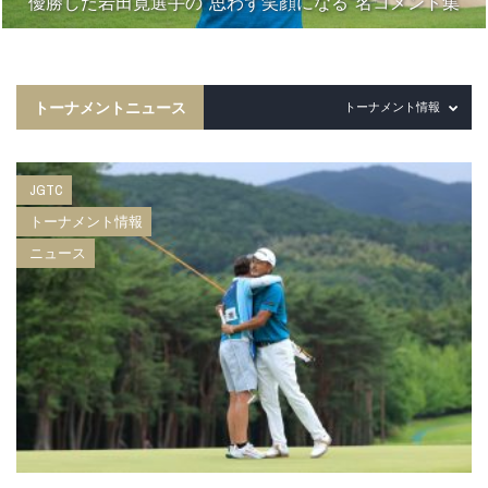
優勝した岩田寛選手の“思わず笑顔になる”名コメント集
トーナメントニュース
トーナメント情報
JGTC
トーナメント情報
ニュース