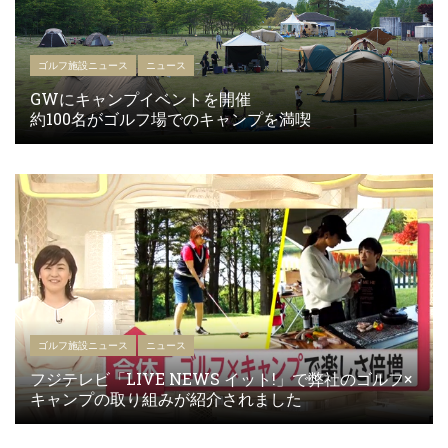
ゴルフ施設ニュース
ニュース
GWにキャンプイベントを開催
約100名がゴルフ場でのキャンプを満喫
ゴルフ施設ニュース
ニュース
フジテレビ「LIVE NEWS イット!」で弊社のゴルフ×
キャンプの取り組みが紹介されました