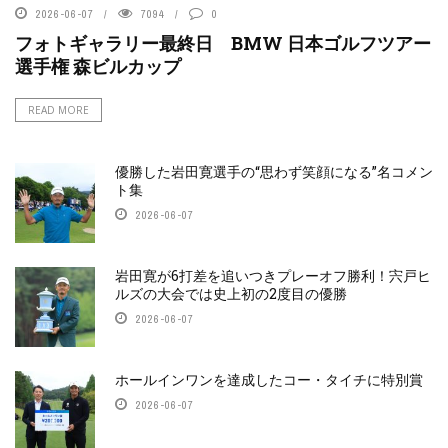
2026-06-07
7094
0
フォトギャラリー最終日 BMW 日本ゴルフツアー
選手権 森ビルカップ
READ MORE
優勝した岩田寛選手の“思わず笑顔になる”名コメン
ト集
2026-06-07
岩田寛が6打差を追いつきプレーオフ勝利！宍戸ヒ
ルズの大会では史上初の2度目の優勝
2026-06-07
ホールインワンを達成したコー・タイチに特別賞
2026-06-07