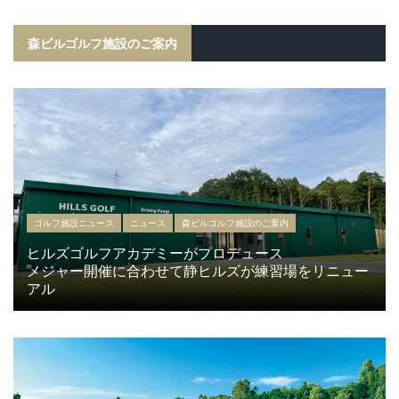
森ビルゴルフ施設のご案内
ゴルフ施設ニュース
ニュース
森ビルゴルフ施設のご案内
ヒルズゴルフアカデミーがプロデュース
メジャー開催に合わせて静ヒルズが練習場をリニュー
アル