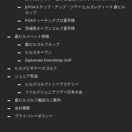
JLPGAステップ・アップ・ツアー ヒルズレディース 森ビル
カップ
PGAティーチングプロ選手権
茨城県オープンゴルフ選手権
森ビルイベント情報
森ビルゴルフカップ
ヒルズオープン
Diplomats Friendship Golf
ヒルズビギナーズゴルフ
ジュニア育成
ヒルズゴルフトミーアカデミー
ファルドジュニアツアー日本大会
森ビルゴルフ施設のご案内
会社概要
プライバシーポリシー