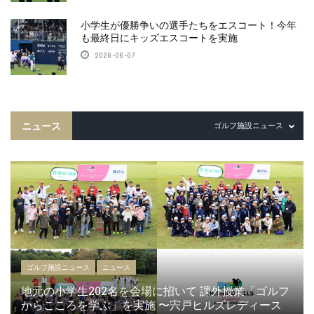
小学生が優勝争いの選手たちをエスコート！今年
も最終日にキッズエスコートを実施
2026-06-07
ニュース
ゴルフ施設ニュース
ゴルフ施設ニュース
ニュース
地元の小学生202名を会場に招いて 課外授業「ゴルフ
からこころを学ぶ」を実施 〜宍戸ヒルズレディース