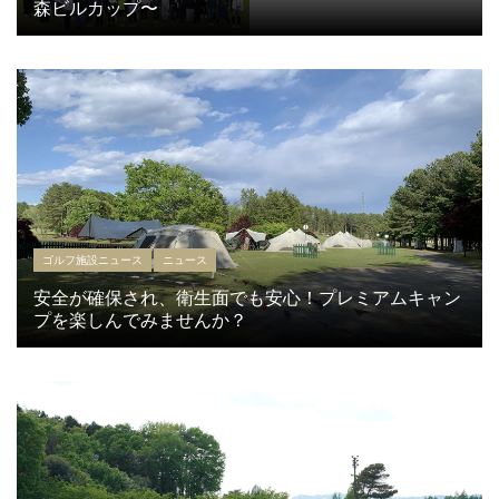
森ビルカップ〜
ゴルフ施設ニュース
ニュース
安全が確保され、衛生面でも安心！プレミアムキャン
プを楽しんでみませんか？