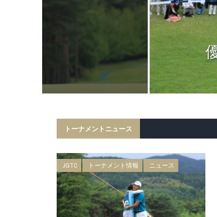
ニュース
日 BMW 日
権 森ビルカッ
トーナメントニュース
JGTC
トーナメント情報
ニュース