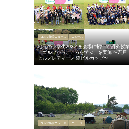
ゴルフ施設ニュース
ニュース
地元の小学生202名を会場に招いて 課外授
「ゴルフからこころを学ぶ」を実施 〜宍戸
ヒルズレディース 森ビルカップ〜
ゴルフ施設ニュース
ニュース