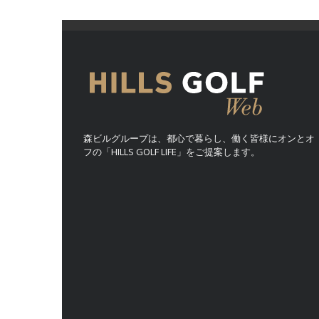
森ビルグループは、都心で暮らし、働く皆様にオンとオ
フの「HILLS GOLF LIFE」をご提案します。