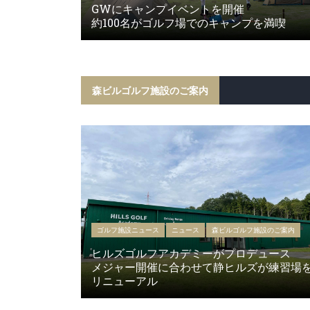
GWにキャンプイベントを開催
約100名がゴルフ場でのキャンプを満喫
森ビルゴルフ施設のご案内
ゴルフ施設ニュース
ニュース
森ビルゴルフ施設のご案内
ヒルズゴルフアカデミーがプロデュース
メジャー開催に合わせて静ヒルズが練習場
リニューアル