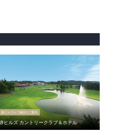
森ビルゴルフ施設のご案内
静ヒルズ カントリークラブ＆ホテル