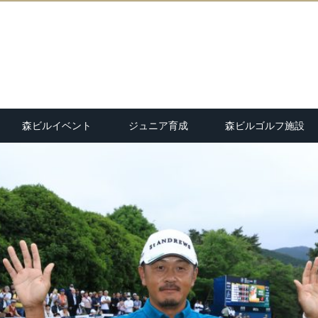
森ビルイベント
ジュニア育成
森ビルゴルフ施設