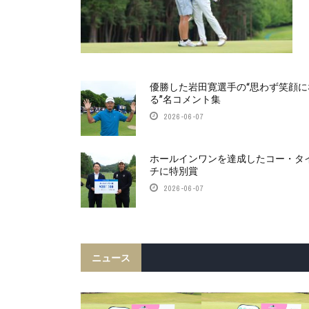
優勝した岩田寛選手の“思わず笑顔に
る”名コメント集
2026-06-07
ホールインワンを達成したコー・タ
チに特別賞
2026-06-07
ニュース