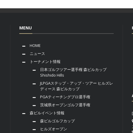
MENU
HOME
ニュース
トーナメント情報
日本ゴルフツアー選手権 森ビルカップ
Shishido Hills
JLPGAステップ・アップ・ツアー ヒルズレ
ディース 森ビルカップ
PGAティーチングプロ選手権
茨城県オープンゴルフ選手権
森ビルイベント情報
森ビルゴルフカップ
ヒルズオープン