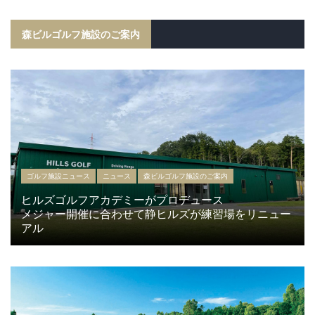
森ビルゴルフ施設のご案内
ゴルフ施設ニュース
ニュース
森ビルゴルフ施設のご案内
ヒルズゴルフアカデミーがプロデュース
メジャー開催に合わせて静ヒルズが練習場をリニュー
アル