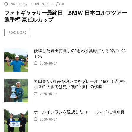
2026-06-07
7090
0
フォトギャラリー最終日 BMW 日本ゴルフツアー
選手権 森ビルカップ
READ MORE
優勝した岩田寛選手の“思わず笑顔になる”名コメン
ト集
2026-06-07
岩田寛が6打差を追いつきプレーオフ勝利！宍戸ヒ
ルズの大会では史上初の2度目の優勝
2026-06-07
ホールインワンを達成したコー・タイチに特別賞
2026-06-07