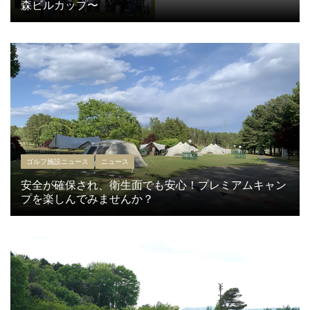
森ビルカップ〜
ゴルフ施設ニュース
ニュース
安全が確保され、衛生面でも安心！プレミアムキャン
プを楽しんでみませんか？