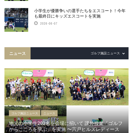
小学生が優勝争いの選手たちをエスコート！今年
も最終日にキッズエスコートを実施
2026-06-07
ニュース
ゴルフ施設ニュース
ゴルフ施設ニュース
ニュース
地元の小学生202名を会場に招いて 課外授業「ゴルフ
からこころを学ぶ」を実施 〜宍戸ヒルズレディース