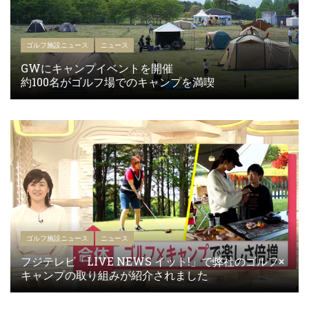
ゴルフ施設ニュース
ニュース
GWにキャンプイベントを開催
約100名がゴルフ場でのキャンプを満喫
ゴルフ施設ニュース
ニュース
フジテレビ「LIVE NEWS イット!」で弊社のゴルフ×
キャンプの取り組みが紹介されました