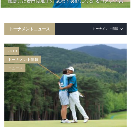
優勝した岩田寛選手の“思わず笑顔になる”名コメント集
トーナメントニュース
トーナメント情報
JGTC
トーナメント情報
ニュース