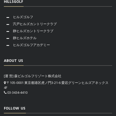
HILLSGOLF
ヒルズゴルフ
宍戸ヒルズカントリークラブ
静ヒルズカントリークラブ
静ヒルズホテル
ヒルズゴルフアカデミー
ABOUT US
[運 営] 森ビルゴルフリゾート株式会社
〒105-0001 東京都港区虎ノ門3-21-6 愛宕グリーンヒルズアネックス
4F
03-3434-4410
FOLLOW US