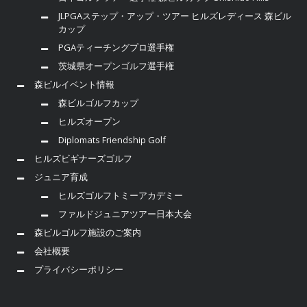
JLPGAステップ・アップ・ツアー ヒルズレディース 森ビル
カップ
PGAティーチングプロ選手権
茨城県オープンゴルフ選手権
森ビルイベント情報
森ビルゴルフカップ
ヒルズオープン
Diplomats Friendship Golf
ヒルズビギナーズゴルフ
ジュニア育成
ヒルズゴルフトミーアカデミー
ファルドジュニアツアー日本大会
森ビルゴルフ施設のご案内
会社概要
プライバシーポリシー