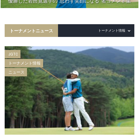
優勝した岩田寛選手の“思わず笑顔になる”名コメント集
トーナメントニュース
トーナメント情報
JGTC
トーナメント情報
ニュース