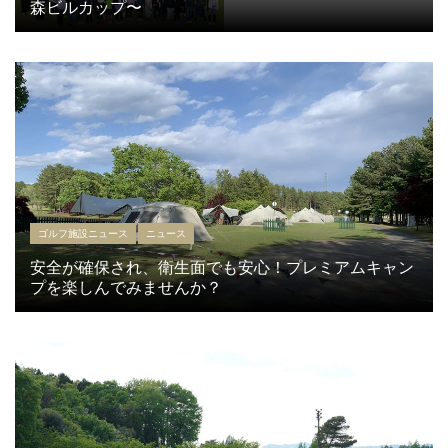
森ビルカップ〜
ゴルフ施設ニュース
ニュース
安全が確保され、衛生面でも安心！プレミアムキャン
プを楽しんでみませんか？