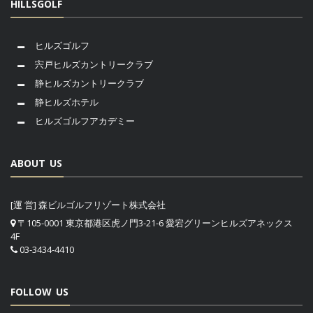
HILLSGOLF
ヒルズゴルフ
宍戸ヒルズカントリークラブ
静ヒルズカントリークラブ
静ヒルズホテル
ヒルズゴルフアカデミー
ABOUT US
[運 営] 森ビルゴルフリゾート株式会社
〒105-0001 東京都港区虎ノ門3-21-6 愛宕グリーンヒルズアネックス
4F
03-3434-4410
FOLLOW US