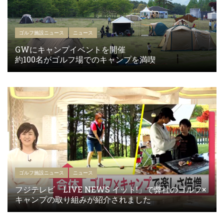
ゴルフ施設ニュース
ニュース
GWにキャンプイベントを開催
約100名がゴルフ場でのキャンプを満喫
ゴルフ施設ニュース
ニュース
フジテレビ「LIVE NEWS イット!」で弊社のゴルフ×
キャンプの取り組みが紹介されました