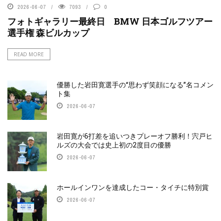
2026-06-07
7093
0
フォトギャラリー最終日 BMW 日本ゴルフツアー
選手権 森ビルカップ
READ MORE
優勝した岩田寛選手の“思わず笑顔になる”名コメン
ト集
2026-06-07
岩田寛が6打差を追いつきプレーオフ勝利！宍戸ヒ
ルズの大会では史上初の2度目の優勝
2026-06-07
ホールインワンを達成したコー・タイチに特別賞
2026-06-07