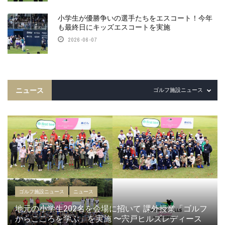
小学生が優勝争いの選手たちをエスコート！今年
も最終日にキッズエスコートを実施
2026-06-07
ニュース
ゴルフ施設ニュース
ゴルフ施設ニュース
ニュース
地元の小学生202名を会場に招いて 課外授業「ゴルフ
からこころを学ぶ」を実施 〜宍戸ヒルズレディース