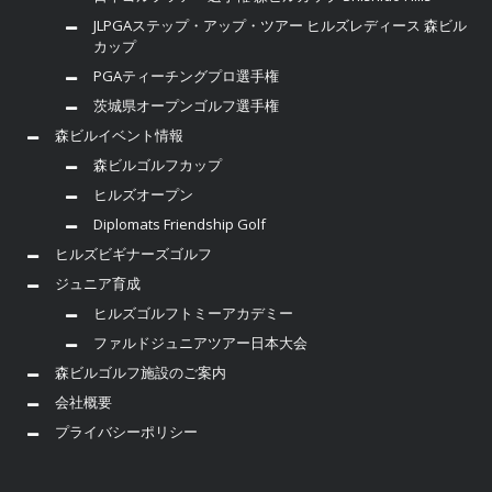
JLPGAステップ・アップ・ツアー ヒルズレディース 森ビル
カップ
PGAティーチングプロ選手権
茨城県オープンゴルフ選手権
森ビルイベント情報
森ビルゴルフカップ
ヒルズオープン
Diplomats Friendship Golf
ヒルズビギナーズゴルフ
ジュニア育成
ヒルズゴルフトミーアカデミー
ファルドジュニアツアー日本大会
森ビルゴルフ施設のご案内
会社概要
プライバシーポリシー