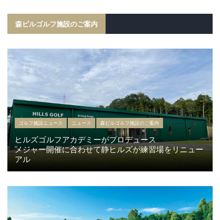
森ビルゴルフ施設のご案内
ゴルフ施設ニュース
ニュース
森ビルゴルフ施設のご案内
ヒルズゴルフアカデミーがプロデュース
メジャー開催に合わせて静ヒルズが練習場をリニュー
アル