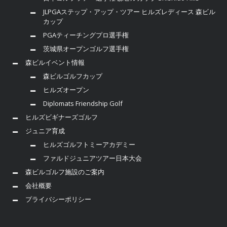
JLPGAステップ・アップ・ツアー ヒルズレディース 森ビル
カップ
PGAティーチングプロ選手権
茨城県オープンゴルフ選手権
森ビルイベント情報
森ビルゴルフカップ
ヒルズオープン
Diplomats Friendship Golf
ヒルズビギナーズゴルフ
ジュニア育成
ヒルズゴルフトミーアカデミー
ファルドジュニアツアー日本大会
森ビルゴルフ施設のご案内
会社概要
プライバシーポリシー