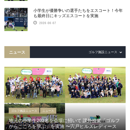
小学生が優勝争いの選手たちをエスコート！今年
も最終日にキッズエスコートを実施
2026-06-07
ニュース
ゴルフ施設ニュース
ゴルフ施設ニュース
ニュース
地元の小学生202名を会場に招いて 課外授業「ゴルフ
からこころを学ぶ」を実施 〜宍戸ヒルズレディース