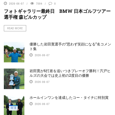
2026-06-07
7094
0
フォトギャラリー最終日 BMW 日本ゴルフツアー
選手権 森ビルカップ
READ MORE
優勝した岩田寛選手の“思わず笑顔になる”名コメン
ト集
2026-06-07
岩田寛が6打差を追いつきプレーオフ勝利！宍戸ヒ
ルズの大会では史上初の2度目の優勝
2026-06-07
ホールインワンを達成したコー・タイチに特別賞
2026-06-07