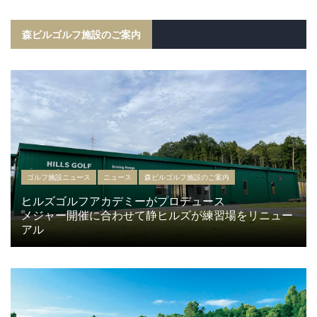
森ビルゴルフ施設のご案内
ゴルフ施設ニュース
ニュース
森ビルゴルフ施設のご案内
ヒルズゴルフアカデミーがプロデュース
メジャー開催に合わせて静ヒルズが練習場をリニュー
アル