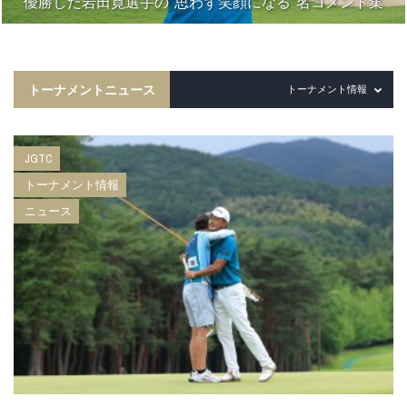
優勝した岩田寛選手の“思わず笑顔になる”名コメント集
トーナメントニュース
トーナメント情報
JGTC
トーナメント情報
ニュース