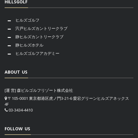
HILLSGOLF
ヒルズゴルフ
宍戸ヒルズカントリークラブ
静ヒルズカントリークラブ
静ヒルズホテル
ヒルズゴルフアカデミー
ABOUT US
[運 営] 森ビルゴルフリゾート株式会社
〒105-0001 東京都港区虎ノ門3-21-6 愛宕グリーンヒルズアネックス
4F
03-3434-4410
FOLLOW US