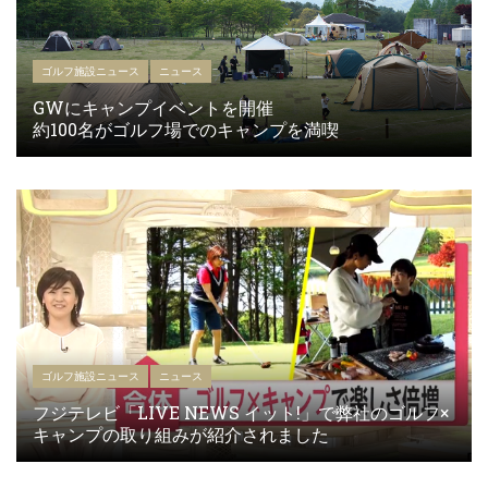
ゴルフ施設ニュース
ニュース
GWにキャンプイベントを開催
約100名がゴルフ場でのキャンプを満喫
ゴルフ施設ニュース
ニュース
フジテレビ「LIVE NEWS イット!」で弊社のゴルフ×
キャンプの取り組みが紹介されました