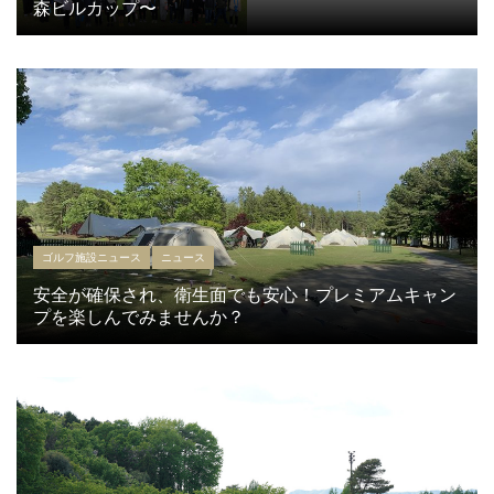
森ビルカップ〜
ゴルフ施設ニュース
ニュース
安全が確保され、衛生面でも安心！プレミアムキャン
プを楽しんでみませんか？