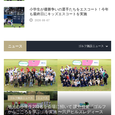
小学生が優勝争いの選手たちをエスコート！今年
も最終日にキッズエスコートを実施
2026-06-07
ニュース
ゴルフ施設ニュース
ゴルフ施設ニュース
ニュース
地元の小学生202名を会場に招いて 課外授業「ゴルフ
からこころを学ぶ」を実施 〜宍戸ヒルズレディース