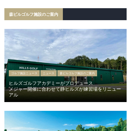
森ビルゴルフ施設のご案内
ゴルフ施設ニュース
ニュース
森ビルゴルフ施設のご案内
ヒルズゴルフアカデミーがプロデュース
メジャー開催に合わせて静ヒルズが練習場をリニュー
アル