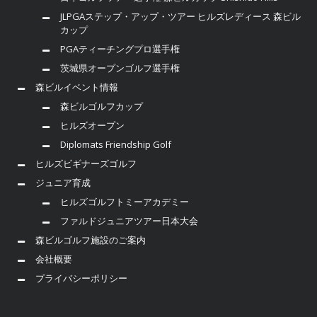
JLPGAステップ・アップ・ツアー ヒルズレディース 森ビル
カップ
PGAティーチングプロ選手権
茨城県オープンゴルフ選手権
森ビルイベント情報
森ビルゴルフカップ
ヒルズオープン
Diplomats Friendship Golf
ヒルズビギナーズゴルフ
ジュニア育成
ヒルズゴルフトミーアカデミー
ファルドジュニアツアー日本大会
森ビルゴルフ施設のご案内
会社概要
プライバシーポリシー