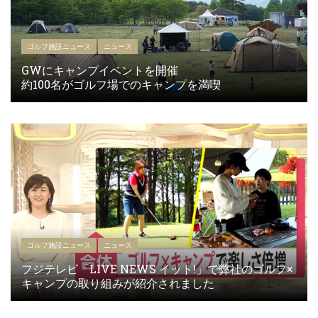
ゴルフ施設ニュース
ニュース
GWにキャンプイベントを開催
約100名がゴルフ場でのキャンプを満喫
ゴルフ施設ニュース
ニュース
フジテレビ「LIVE NEWS イット!」で弊社のゴルフ×
キャンプの取り組みが紹介されました