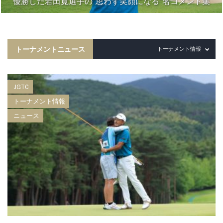
優勝した岩田寛選手の“思わず笑顔になる”名コメント集
トーナメントニュース
トーナメント情報
JGTC
トーナメント情報
ニュース