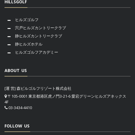
HILLSGOLF
ヒルズゴルフ
宍戸ヒルズカントリークラブ
静ヒルズカントリークラブ
静ヒルズホテル
ヒルズゴルフアカデミー
ABOUT US
[運 営] 森ビルゴルフリゾート株式会社
〒105-0001 東京都港区虎ノ門3-21-6 愛宕グリーンヒルズアネックス
4F
03-3434-4410
FOLLOW US