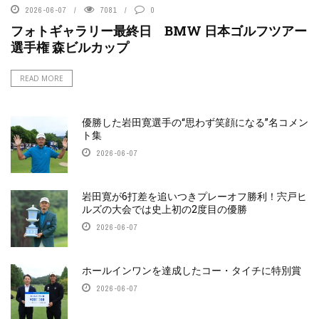
2026-06-07
7081
0
フォトギャラリー最終日 BMW 日本ゴルフツアー
選手権 森ビルカップ
READ MORE
優勝した岩田寛選手の“思わず笑顔になる”名コメン
ト集
2026-06-07
岩田寛が6打差を追いつきプレーオフ勝利！宍戸ヒ
ルズの大会では史上初の2度目の優勝
2026-06-07
ホールインワンを達成したコー・タイチに特別賞
2026-06-07