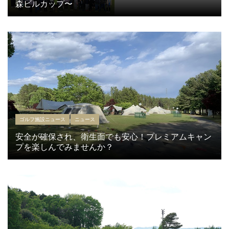
森ビルカップ〜
ゴルフ施設ニュース
ニュース
安全が確保され、衛生面でも安心！プレミアムキャン
プを楽しんでみませんか？