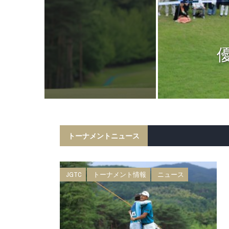
ニュース
日 BMW 日
権 森ビルカッ
トーナメントニュース
JGTC
トーナメント情報
ニュース