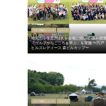
ゴルフ施設ニュース
ニュース
地元の小学生202名を会場に招いて 課外授
「ゴルフからこころを学ぶ」を実施 〜宍戸
ヒルズレディース 森ビルカップ〜
ゴルフ施設ニュース
ニュース