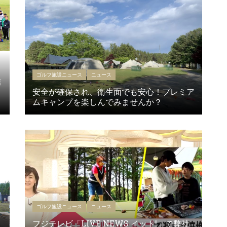
ゴルフ施設ニュース
ニュース
業
安全が確保され、衛生面でも安心！プレミア
ムキャンプを楽しんでみませんか？
ゴルフ施設ニュース
ニュース
フジテレビ「LIVE NEWS イット!」で弊社