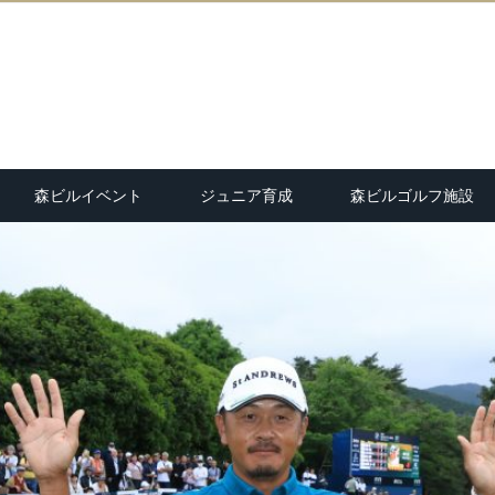
森ビルイベント
ジュニア育成
森ビルゴルフ施設