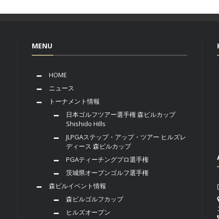
MENU
HOME
ニュース
トーナメント情報
日本ゴルフツアー選手権 森ビルカップ
Shishido Hills
JLPGAステップ・アップ・ツアー ヒルズレ
ディース 森ビルカップ
PGAティーチングプロ選手権
茨城県オープンゴルフ選手権
森ビルイベント情報
森ビルゴルフカップ
ヒルズオープン