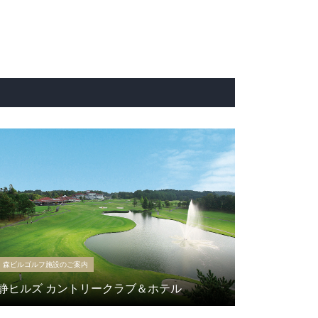
森ビルゴルフ施設のご案内
静ヒルズ カントリークラブ＆ホテル