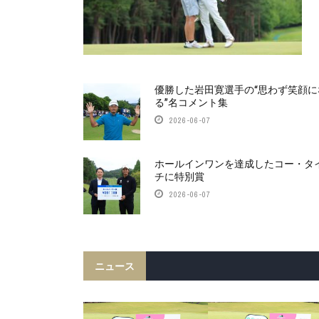
優勝した岩田寛選手の“思わず笑顔に
る”名コメント集
2026-06-07
ホールインワンを達成したコー・タ
チに特別賞
2026-06-07
ニュース