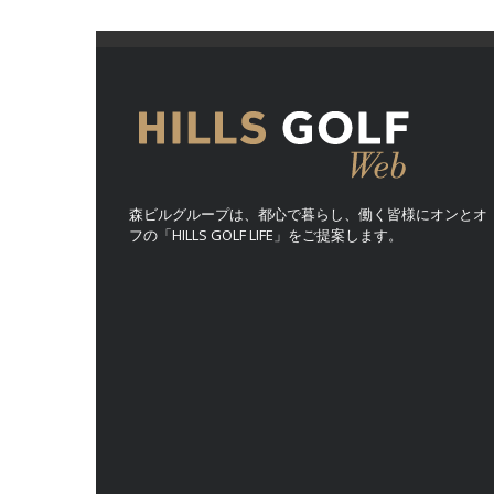
森ビルグループは、都心で暮らし、働く皆様にオンとオ
フの「HILLS GOLF LIFE」をご提案します。