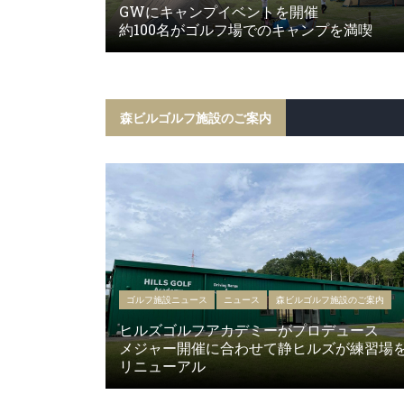
GWにキャンプイベントを開催
約100名がゴルフ場でのキャンプを満喫
森ビルゴルフ施設のご案内
ゴルフ施設ニュース
ニュース
森ビルゴルフ施設のご案内
ヒルズゴルフアカデミーがプロデュース
メジャー開催に合わせて静ヒルズが練習場
リニューアル