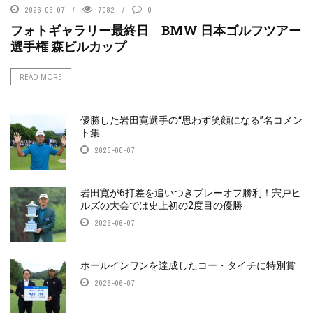
2026-06-07
7082
0
フォトギャラリー最終日 BMW 日本ゴルフツアー
選手権 森ビルカップ
READ MORE
優勝した岩田寛選手の“思わず笑顔になる”名コメン
ト集
2026-06-07
岩田寛が6打差を追いつきプレーオフ勝利！宍戸ヒ
ルズの大会では史上初の2度目の優勝
2026-06-07
ホールインワンを達成したコー・タイチに特別賞
2026-06-07