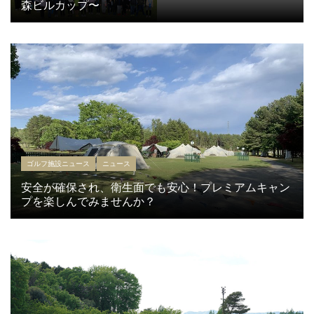
森ビルカップ〜
ゴルフ施設ニュース
ニュース
安全が確保され、衛生面でも安心！プレミアムキャン
プを楽しんでみませんか？