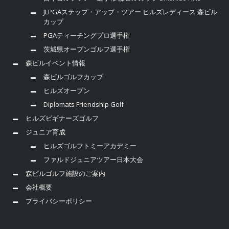
JLPGAステップ・アップ・ツアー ヒルズレディース 森ビル
カップ
PGAティーチングプロ選手権
茨城県オープンゴルフ選手権
森ビルイベント情報
森ビルゴルフカップ
ヒルズオープン
Diplomats Friendship Golf
ヒルズビギナーズゴルフ
ジュニア育成
ヒルズゴルフトミーアカデミー
ファルドジュニアツアー日本大会
森ビルゴルフ施設のご案内
会社概要
プライバシーポリシー