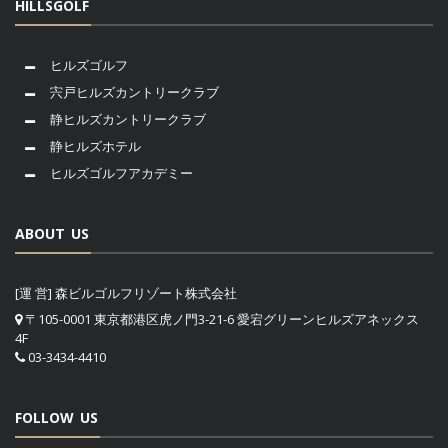
HILLSGOLF
ヒルズゴルフ
宍戸ヒルズカントリークラブ
静ヒルズカントリークラブ
静ヒルズホテル
ヒルズゴルフアカデミー
ABOUT US
[運 営] 森ビルゴルフリゾート株式会社
〒105-0001 東京都港区虎ノ門3-21-6 愛宕グリーンヒルズアネックス
4F
03-3434-4410
FOLLOW US