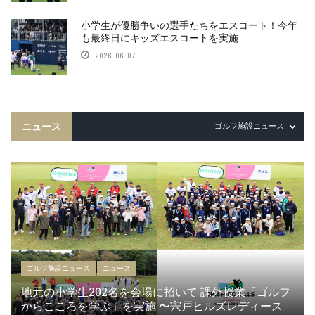
小学生が優勝争いの選手たちをエスコート！今年
も最終日にキッズエスコートを実施
2026-06-07
ニュース
ゴルフ施設ニュース
ゴルフ施設ニュース
ニュース
地元の小学生202名を会場に招いて 課外授業「ゴルフ
からこころを学ぶ」を実施 〜宍戸ヒルズレディース