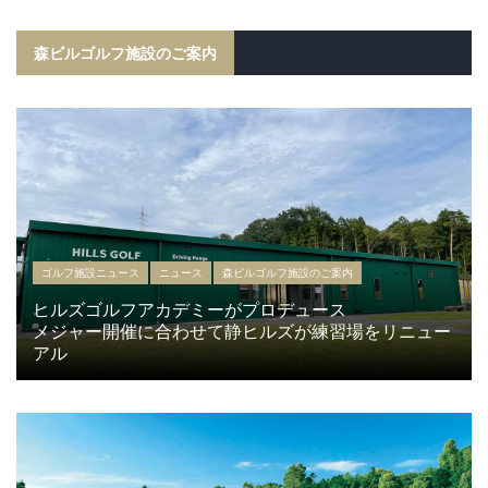
森ビルゴルフ施設のご案内
ゴルフ施設ニュース
ニュース
森ビルゴルフ施設のご案内
ヒルズゴルフアカデミーがプロデュース
メジャー開催に合わせて静ヒルズが練習場をリニュー
アル