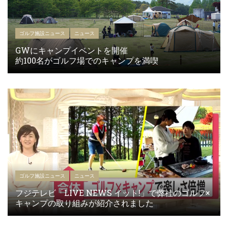
ゴルフ施設ニュース
ニュース
GWにキャンプイベントを開催
約100名がゴルフ場でのキャンプを満喫
ゴルフ施設ニュース
ニュース
フジテレビ「LIVE NEWS イット!」で弊社のゴルフ×
キャンプの取り組みが紹介されました