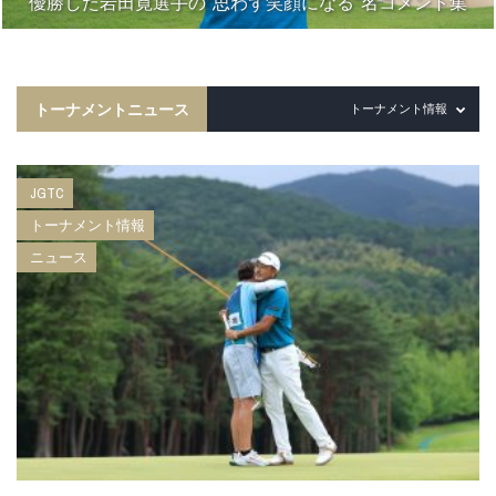
優勝した岩田寛選手の“思わず笑顔になる”名コメント集
トーナメントニュース
トーナメント情報
JGTC
トーナメント情報
ニュース