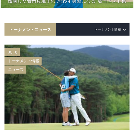
優勝した岩田寛選手の“思わず笑顔になる”名コメント集
トーナメントニュース
トーナメント情報
JGTC
トーナメント情報
ニュース