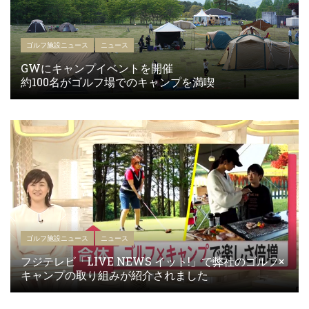
ゴルフ施設ニュース
ニュース
GWにキャンプイベントを開催
約100名がゴルフ場でのキャンプを満喫
ゴルフ施設ニュース
ニュース
フジテレビ「LIVE NEWS イット!」で弊社のゴルフ×
キャンプの取り組みが紹介されました