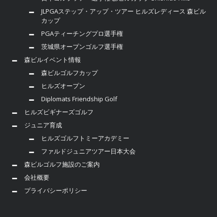
JLPGAステップ・アップ・ツアー ヒルズレディース 森ビル
カップ
PGAティーチングプロ選手権
茨城県オープンゴルフ選手権
森ビルイベント情報
森ビルゴルフカップ
ヒルズオープン
Diplomats Friendship Golf
ヒルズビギナーズゴルフ
ジュニア育成
ヒルズゴルフトミーアカデミー
ファルドジュニアツアー日本大会
森ビルゴルフ施設のご案内
会社概要
プライバシーポリシー