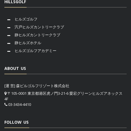
HILLSGOLF
ヒルズゴルフ
宍戸ヒルズカントリークラブ
静ヒルズカントリークラブ
静ヒルズホテル
ヒルズゴルフアカデミー
ABOUT US
[運 営] 森ビルゴルフリゾート株式会社
〒105-0001 東京都港区虎ノ門3-21-6 愛宕グリーンヒルズアネックス
4F
03-3434-4410
FOLLOW US