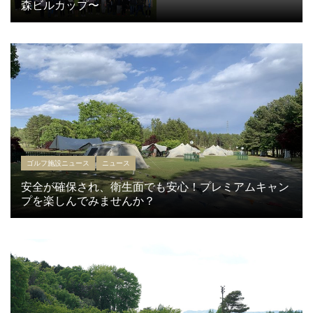
森ビルカップ〜
ゴルフ施設ニュース
ニュース
安全が確保され、衛生面でも安心！プレミアムキャン
プを楽しんでみませんか？