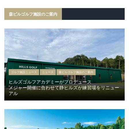
森ビルゴルフ施設のご案内
ゴルフ施設ニュース
ニュース
森ビルゴルフ施設のご案内
ヒルズゴルフアカデミーがプロデュース
メジャー開催に合わせて静ヒルズが練習場をリニュー
アル