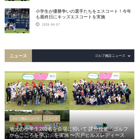
小学生が優勝争いの選手たちをエスコート！今年
も最終日にキッズエスコートを実施
2026-06-07
ニュース
ゴルフ施設ニュース
ゴルフ施設ニュース
ニュース
地元の小学生202名を会場に招いて 課外授業「ゴルフ
からこころを学ぶ」を実施 〜宍戸ヒルズレディース