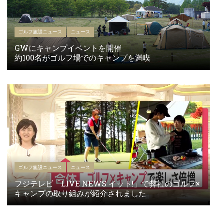
ゴルフ施設ニュース
ニュース
GWにキャンプイベントを開催
約100名がゴルフ場でのキャンプを満喫
ゴルフ施設ニュース
ニュース
フジテレビ「LIVE NEWS イット!」で弊社のゴルフ×
キャンプの取り組みが紹介されました