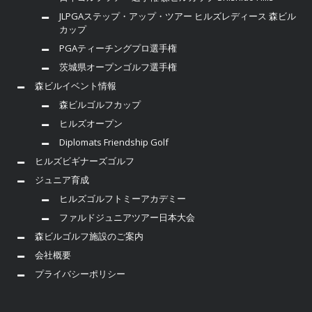
JLPGAステップ・アップ・ツアー ヒルズレディース 森ビル
カップ
PGAティーチングプロ選手権
茨城県オープンゴルフ選手権
森ビルイベント情報
森ビルゴルフカップ
ヒルズオープン
Diplomats Friendship Golf
ヒルズビギナーズゴルフ
ジュニア育成
ヒルズゴルフトミーアカデミー
ファルドジュニアツアー日本大会
森ビルゴルフ施設のご案内
会社概要
プライバシーポリシー