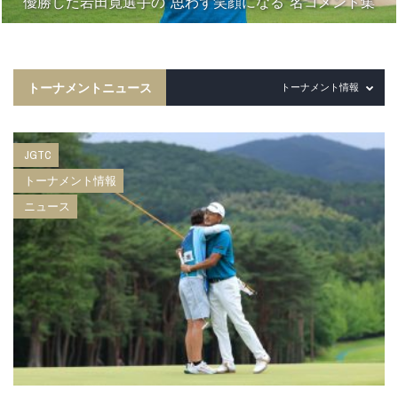
優勝した岩田寛選手の“思わず笑顔になる”名コメント集
トーナメントニュース
トーナメント情報
JGTC
トーナメント情報
ニュース