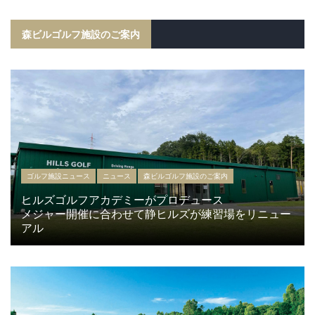
森ビルゴルフ施設のご案内
ゴルフ施設ニュース
ニュース
森ビルゴルフ施設のご案内
ヒルズゴルフアカデミーがプロデュース
メジャー開催に合わせて静ヒルズが練習場をリニュー
アル