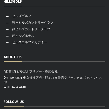
HILLSGOLF
ヒルズゴルフ
宍戸ヒルズカントリークラブ
静ヒルズカントリークラブ
静ヒルズホテル
ヒルズゴルフアカデミー
ABOUT US
[運 営] 森ビルゴルフリゾート株式会社
〒105-0001 東京都港区虎ノ門3-21-6 愛宕グリーンヒルズアネックス
4F
03-3434-4410
FOLLOW US