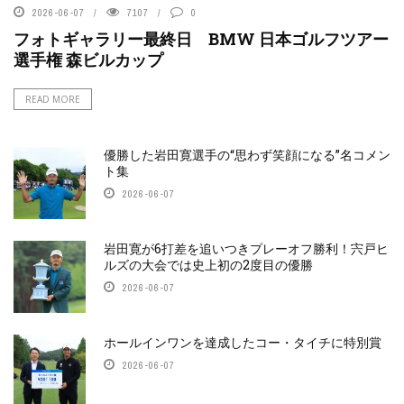
2026-06-07
7107
0
フォトギャラリー最終日 BMW 日本ゴルフツアー
選手権 森ビルカップ
READ MORE
優勝した岩田寛選手の“思わず笑顔になる”名コメン
ト集
2026-06-07
岩田寛が6打差を追いつきプレーオフ勝利！宍戸ヒ
ルズの大会では史上初の2度目の優勝
2026-06-07
ホールインワンを達成したコー・タイチに特別賞
2026-06-07