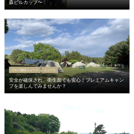
森ビルカップ〜
ゴルフ施設ニュース
ニュース
安全が確保され、衛生面でも安心！プレミアムキャン
プを楽しんでみませんか？