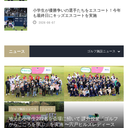
小学生が優勝争いの選手たちをエスコート！今年
も最終日にキッズエスコートを実施
2026-06-07
ニュース
ゴルフ施設ニュース
ゴルフ施設ニュース
ニュース
地元の小学生202名を会場に招いて 課外授業「ゴルフ
からこころを学ぶ」を実施 〜宍戸ヒルズレディース