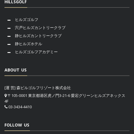
HILLSGOLF
ヒルズゴルフ
宍戸ヒルズカントリークラブ
静ヒルズカントリークラブ
静ヒルズホテル
ヒルズゴルフアカデミー
ABOUT US
[運 営] 森ビルゴルフリゾート株式会社
〒105-0001 東京都港区虎ノ門3-21-6 愛宕グリーンヒルズアネックス
4F
03-3434-4410
FOLLOW US