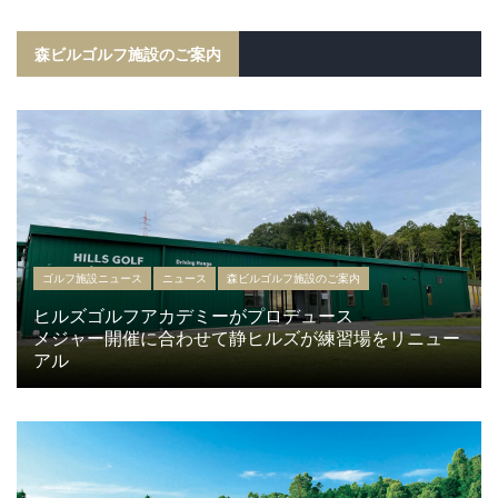
森ビルゴルフ施設のご案内
ゴルフ施設ニュース
ニュース
森ビルゴルフ施設のご案内
ヒルズゴルフアカデミーがプロデュース
メジャー開催に合わせて静ヒルズが練習場をリニュー
アル