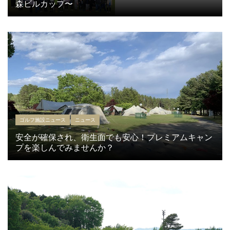
森ビルカップ〜
ゴルフ施設ニュース
ニュース
安全が確保され、衛生面でも安心！プレミアムキャン
プを楽しんでみませんか？