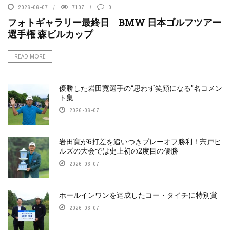
2026-06-07
7107
0
フォトギャラリー最終日 BMW 日本ゴルフツアー
選手権 森ビルカップ
READ MORE
優勝した岩田寛選手の“思わず笑顔になる”名コメン
ト集
2026-06-07
岩田寛が6打差を追いつきプレーオフ勝利！宍戸ヒ
ルズの大会では史上初の2度目の優勝
2026-06-07
ホールインワンを達成したコー・タイチに特別賞
2026-06-07