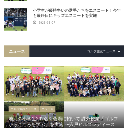
小学生が優勝争いの選手たちをエスコート！今年
も最終日にキッズエスコートを実施
2026-06-07
ニュース
ゴルフ施設ニュース
ゴルフ施設ニュース
ニュース
地元の小学生202名を会場に招いて 課外授業「ゴルフ
からこころを学ぶ」を実施 〜宍戸ヒルズレディース