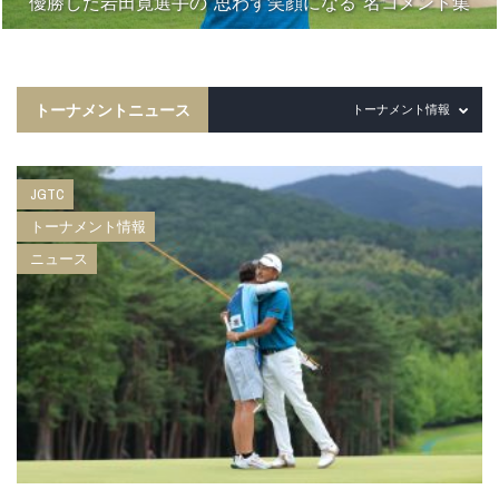
優勝した岩田寛選手の“思わず笑顔になる”名コメント集
トーナメントニュース
トーナメント情報
JGTC
トーナメント情報
ニュース