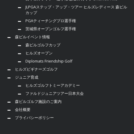
JLPGAステップ・アップ・ツアー ヒルズレディース 森ビル
カップ
PGAティーチングプロ選手権
茨城県オープンゴルフ選手権
森ビルイベント情報
森ビルゴルフカップ
ヒルズオープン
Diplomats Friendship Golf
ヒルズビギナーズゴルフ
ジュニア育成
ヒルズゴルフトミーアカデミー
ファルドジュニアツアー日本大会
森ビルゴルフ施設のご案内
会社概要
プライバシーポリシー