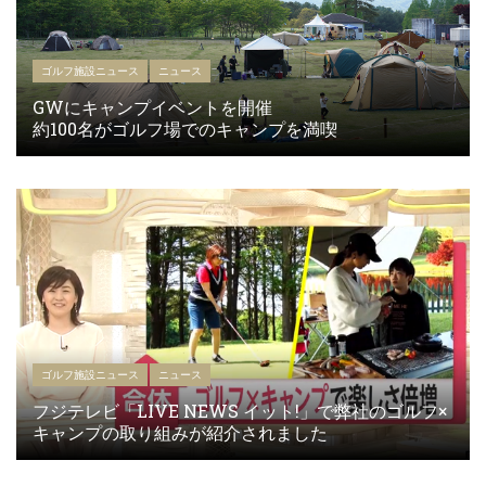
ゴルフ施設ニュース
ニュース
GWにキャンプイベントを開催
約100名がゴルフ場でのキャンプを満喫
ゴルフ施設ニュース
ニュース
フジテレビ「LIVE NEWS イット!」で弊社のゴルフ×
キャンプの取り組みが紹介されました