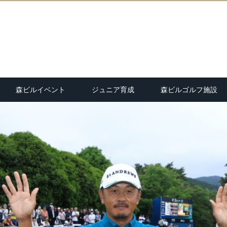
森ビルイベント
ジュニア育成
森ビルゴルフ施設