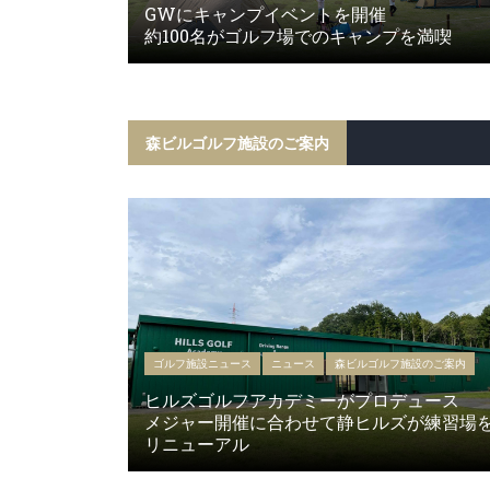
GWにキャンプイベントを開催
約100名がゴルフ場でのキャンプを満喫
森ビルゴルフ施設のご案内
ゴルフ施設ニュース
ニュース
森ビルゴルフ施設のご案内
ヒルズゴルフアカデミーがプロデュース
メジャー開催に合わせて静ヒルズが練習場
リニューアル