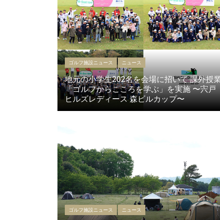
ゴルフ施設ニュース
ニュース
地元の小学生202名を会場に招いて 課外授
「ゴルフからこころを学ぶ」を実施 〜宍戸
ヒルズレディース 森ビルカップ〜
ゴルフ施設ニュース
ニュース