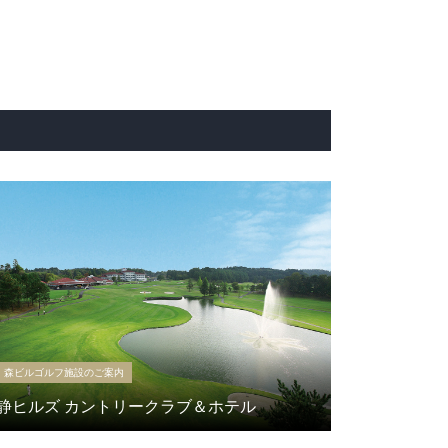
森ビルゴルフ施設のご案内
静ヒルズ カントリークラブ＆ホテル