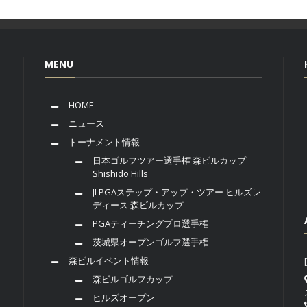
MENU
HOME
ニュース
トーナメント情報
日本ゴルフツアー選手権 森ビルカップ
Shishido Hills
JLPGAステップ・アップ・ツアー ヒルズレ
ディース 森ビルカップ
PGAティーチングプロ選手権
茨城県オープンゴルフ選手権
森ビルイベント情報
森ビルゴルフカップ
ヒルズオープン