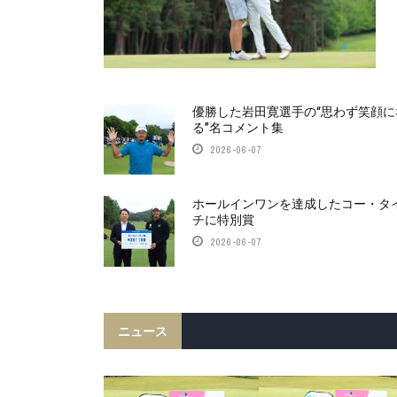
優勝した岩田寛選手の“思わず笑顔に
る”名コメント集
2026-06-07
ホールインワンを達成したコー・タ
チに特別賞
2026-06-07
ニュース