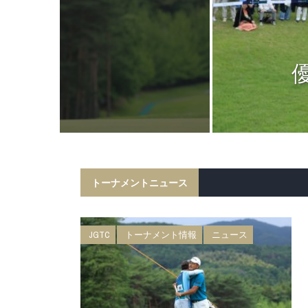
ニュース
日 BMW 日
権 森ビルカッ
トーナメントニュース
JGTC
トーナメント情報
ニュース