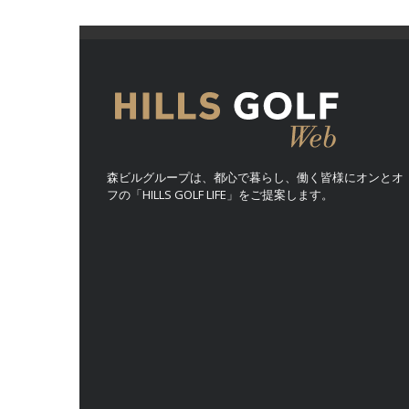
森ビルグループは、都心で暮らし、働く皆様にオンとオ
フの「HILLS GOLF LIFE」をご提案します。