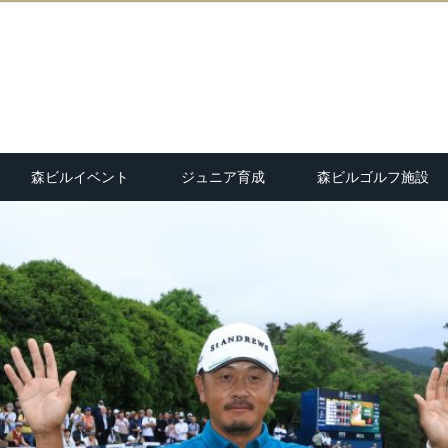
森ビルイベント
ジュニア育成
森ビルゴルフ施設