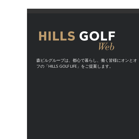
森ビルグループは、都心で暮らし、働く皆様にオンとオ
フの「HILLS GOLF LIFE」をご提案します。