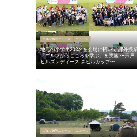
ゴルフ施設ニュース
ニュース
地元の小学生202名を会場に招いて 課外授
「ゴルフからこころを学ぶ」を実施 〜宍戸
ヒルズレディース 森ビルカップ〜
ゴルフ施設ニュース
ニュース