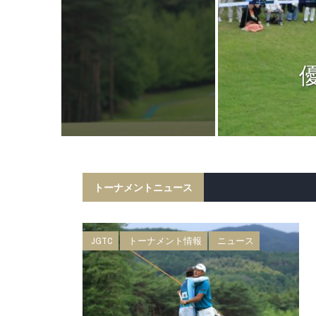
ニュース
日 BMW 日
権 森ビルカッ
トーナメントニュース
JGTC
トーナメント情報
ニュース