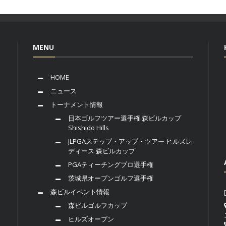
MENU
HOME
ニュース
トーナメント情報
日本ゴルフツアー選手権 森ビルカップ
Shishido Hills
JLPGAステップ・アップ・ツアー ヒルズレ
ディース 森ビルカップ
PGAティーチングプロ選手権
茨城県オープンゴルフ選手権
森ビルイベント情報
森ビルゴルフカップ
ヒルズオープン