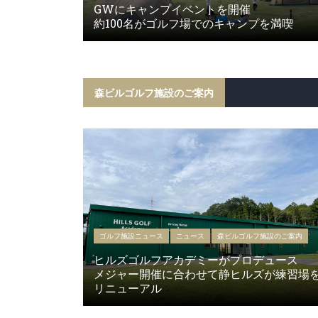
GWにキャンプイベントを開催
約100名がゴルフ場でのキャンプを満喫
森ビルゴルフ施設のご案内
ゴルフ施設ニュース
ニュース
森ビルゴルフ施設のご案内
ヒルズゴルフアカデミーがプロデュース
メジャー開催に合わせて静ヒルズが練習場
リニューアル