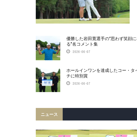
優勝した岩田寛選手の“思わず笑顔に
る”名コメント集
2026-06-07
ホールインワンを達成したコー・タ
チに特別賞
2026-06-07
ニュース