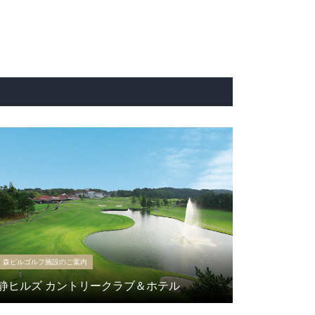
森ビルゴルフ施設のご案内
静ヒルズ カントリークラブ＆ホテル