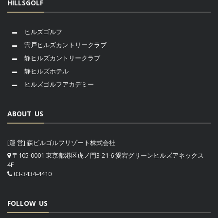
HILLSGOLF
ヒルズゴルフ
宍戸ヒルズカントリークラブ
静ヒルズカントリークラブ
静ヒルズホテル
ヒルズゴルフアカデミー
ABOUT US
[運 営] 森ビルゴルフリゾート株式会社
〒105-0001 東京都港区虎ノ門3-21-6 愛宕グリーンヒルズアネックス
4F
03-3434-4410
FOLLOW US