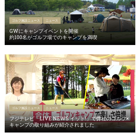
ゴルフ施設ニュース
ニュース
GWにキャンプイベントを開催
約100名がゴルフ場でのキャンプを満喫
ゴルフ施設ニュース
ニュース
フジテレビ「LIVE NEWS イット!」で弊社のゴルフ×
キャンプの取り組みが紹介されました