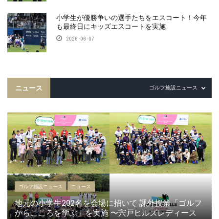
小学生が優勝争いの選手たちをエスコート！今年
も最終日にキッズエスコートを実施
2026-06-07
ニュース
ゴルフ施設ニュース
ゴルフ施設ニュース
ニュース
地元の小学生202名を会場に招いて 課外授業「ゴルフ
からこころを学ぶ」を実施 〜宍戸ヒルズレディース