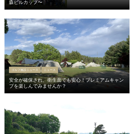
森ビルカップ〜
ゴルフ施設ニュース
ニュース
安全が確保され、衛生面でも安心！プレミアムキャン
プを楽しんでみませんか？