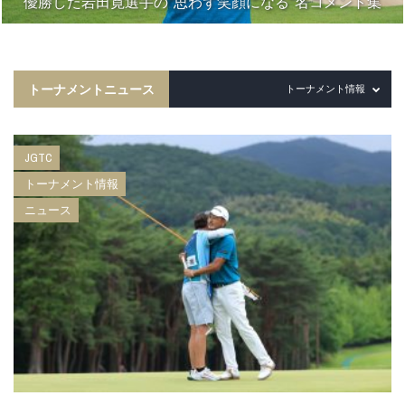
優勝した岩田寛選手の“思わず笑顔になる”名コメント集
トーナメントニュース
トーナメント情報
JGTC
トーナメント情報
ニュース