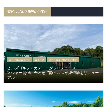
森ビルゴルフ施設のご案内
ゴルフ施設ニュース
ニュース
森ビルゴルフ施設のご案内
ヒルズゴルフアカデミーがプロデュース
メジャー開催に合わせて静ヒルズが練習場をリニュー
アル