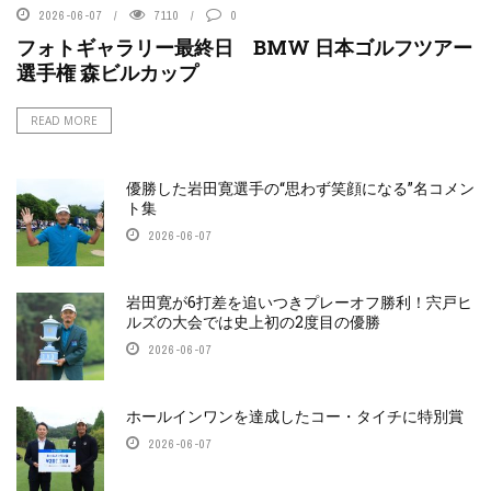
2026-06-07
7110
0
フォトギャラリー最終日 BMW 日本ゴルフツアー
選手権 森ビルカップ
READ MORE
優勝した岩田寛選手の“思わず笑顔になる”名コメン
ト集
2026-06-07
岩田寛が6打差を追いつきプレーオフ勝利！宍戸ヒ
ルズの大会では史上初の2度目の優勝
2026-06-07
ホールインワンを達成したコー・タイチに特別賞
2026-06-07