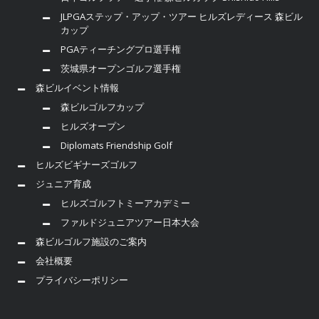
JLPGAステップ・アップ・ツアー ヒルズレディース 森ビル
カップ
PGAティーチングプロ選手権
茨城県オープンゴルフ選手権
森ビルイベント情報
森ビルゴルフカップ
ヒルズオープン
Diplomats Friendship Golf
ヒルズビギナーズゴルフ
ジュニア育成
ヒルズゴルフトミーアカデミー
ファルドジュニアツアー日本大会
森ビルゴルフ施設のご案内
会社概要
プライバシーポリシー