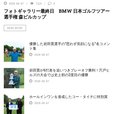
2026-06-07
7114
0
フォトギャラリー最終日 BMW 日本ゴルフツアー
選手権 森ビルカップ
READ MORE
優勝した岩田寛選手の“思わず笑顔になる”名コメン
ト集
2026-06-07
岩田寛が6打差を追いつきプレーオフ勝利！宍戸ヒ
ルズの大会では史上初の2度目の優勝
2026-06-07
ホールインワンを達成したコー・タイチに特別賞
2026-06-07