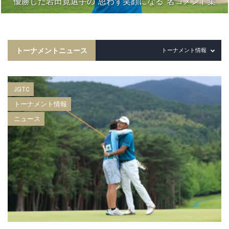
優勝した岩田寛選手の“思わず笑顔になる”名コメント集
トーナメントニュース
トーナメント情報
JGTC
トーナメント情報
ニュース