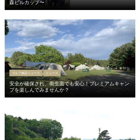
森ビルカップ〜
ゴルフ施設ニュース
ニュース
安全が確保され、衛生面でも安心！プレミアムキャン
プを楽しんでみませんか？