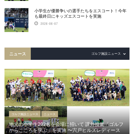
小学生が優勝争いの選手たちをエスコート！今年
も最終日にキッズエスコートを実施
2026-06-07
ニュース
ゴルフ施設ニュース
ゴルフ施設ニュース
ニュース
地元の小学生202名を会場に招いて 課外授業「ゴルフ
からこころを学ぶ」を実施 〜宍戸ヒルズレディース