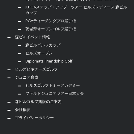
JLPGAステップ・アップ・ツアー ヒルズレディース 森ビル
カップ
PGAティーチングプロ選手権
茨城県オープンゴルフ選手権
森ビルイベント情報
森ビルゴルフカップ
ヒルズオープン
Diplomats Friendship Golf
ヒルズビギナーズゴルフ
ジュニア育成
ヒルズゴルフトミーアカデミー
ファルドジュニアツアー日本大会
森ビルゴルフ施設のご案内
会社概要
プライバシーポリシー