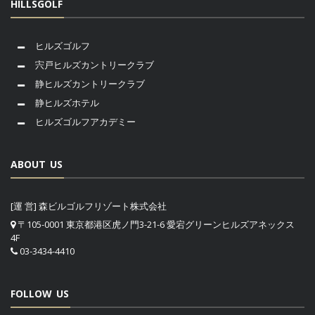
HILLSGOLF
ヒルズゴルフ
宍戸ヒルズカントリークラブ
静ヒルズカントリークラブ
静ヒルズホテル
ヒルズゴルフアカデミー
ABOUT US
[運 営] 森ビルゴルフリゾート株式会社
〒105-0001 東京都港区虎ノ門3-21-6 愛宕グリーンヒルズアネックス
4F
03-3434-4410
FOLLOW US