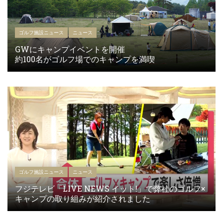
ゴルフ施設ニュース
ニュース
GWにキャンプイベントを開催
約100名がゴルフ場でのキャンプを満喫
ゴルフ施設ニュース
ニュース
フジテレビ「LIVE NEWS イット!」で弊社のゴルフ×
キャンプの取り組みが紹介されました