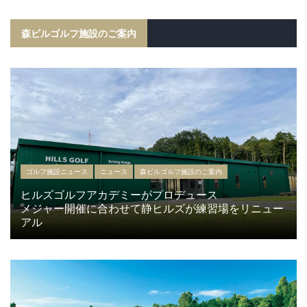
森ビルゴルフ施設のご案内
ゴルフ施設ニュース
ニュース
森ビルゴルフ施設のご案内
ヒルズゴルフアカデミーがプロデュース
メジャー開催に合わせて静ヒルズが練習場をリニュー
アル