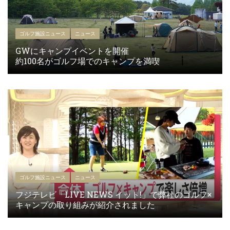
ゴルフ施設ニュース
ニュース
GWにキャンプイベントを開催
約100名がゴルフ場でのキャンプを満喫
ゴルフ施設ニュース
ニュース
フジテレビ「LIVE NEWS イット!」で弊社のゴルフ×
キャンプの取り組みが紹介されました