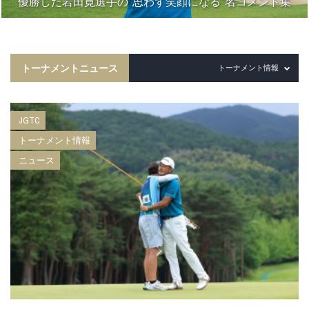
優勝した岩田寛選手の“思わず笑顔になる”名コメント集
トーナメントニュース
トーナメント情報
JGTC
トーナメント情報
ニュース