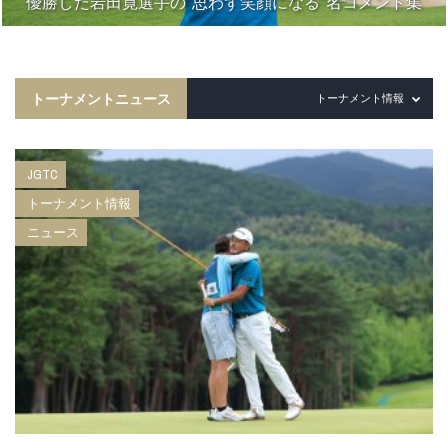
優勝した岩田寛選手の“思わず笑顔になる”名コメント集
トーナメントニュース
トーナメント情報
JGTC
トーナメント情報
ニュース