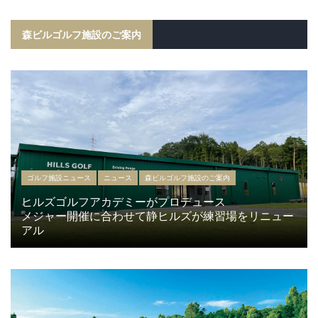
森ビルゴルフ施設のご案内
ゴルフ施設ニュース
ニュース
森ビルゴルフ施設のご案内
ヒルズゴルフアカデミーがプロデュース
メジャー開催に合わせて静ヒルズが練習場をリニュー
アル