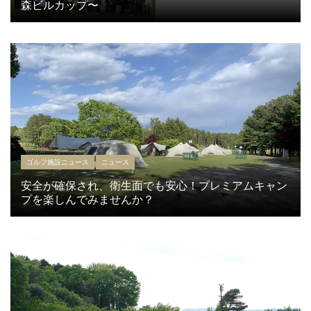
森ビルカップ〜
ゴルフ施設ニュース
ニュース
安全が確保され、衛生面でも安心！プレミアムキャン
プを楽しんでみませんか？