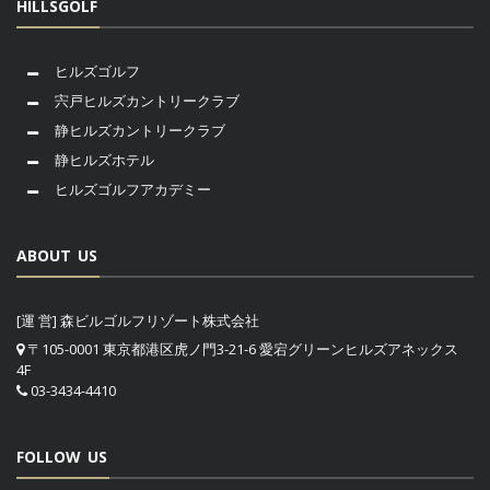
HILLSGOLF
ヒルズゴルフ
宍戸ヒルズカントリークラブ
静ヒルズカントリークラブ
静ヒルズホテル
ヒルズゴルフアカデミー
ABOUT US
[運 営] 森ビルゴルフリゾート株式会社
〒105-0001 東京都港区虎ノ門3-21-6 愛宕グリーンヒルズアネックス
4F
03-3434-4410
FOLLOW US