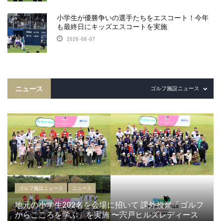
小学生が優勝争いの選手たちをエスコート！今年
も最終日にキッズエスコートを実施
2026-06-07
ニュース
ゴルフ施設ニュース
ゴルフ施設ニュース
ニュース
地元の小学生202名を会場に招いて 課外授業「ゴルフ
からこころを学ぶ」を実施 〜宍戸ヒルズレディース