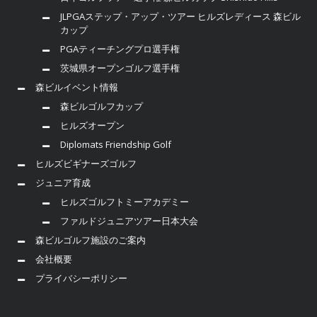
JLPGAステップ・アップ・ツアー ヒルズレディース 森ビル
カップ
PGAティーチングプロ選手権
茨城県オープンゴルフ選手権
森ビルイベント情報
森ビルゴルフカップ
ヒルズオープン
Diplomats Friendship Golf
ヒルズビギナーズゴルフ
ジュニア育成
ヒルズゴルフトミーアカデミー
ファルドジュニアツアー日本大会
森ビルゴルフ施設のご案内
会社概要
プライバシーポリシー