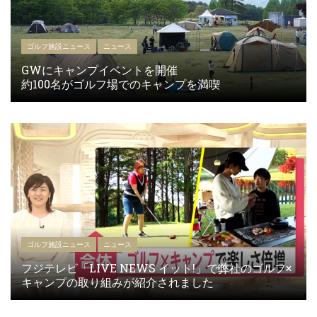
ゴルフ施設ニュース
ニュース
GWにキャンプイベントを開催
約100名がゴルフ場でのキャンプを満喫
ゴルフ施設ニュース
ニュース
フジテレビ「LIVE NEWS イット!」で弊社のゴルフ×
キャンプの取り組みが紹介されました