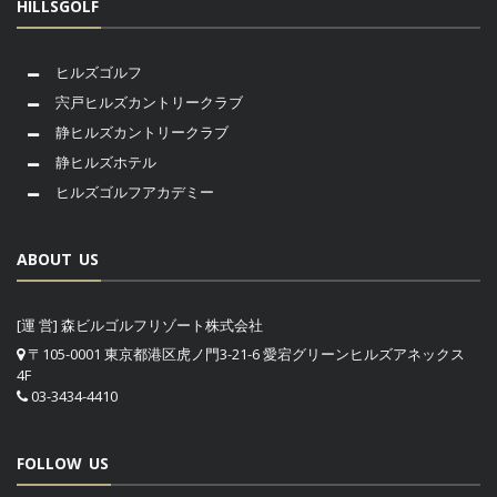
HILLSGOLF
ヒルズゴルフ
宍戸ヒルズカントリークラブ
静ヒルズカントリークラブ
静ヒルズホテル
ヒルズゴルフアカデミー
ABOUT US
[運 営] 森ビルゴルフリゾート株式会社
〒105-0001 東京都港区虎ノ門3-21-6 愛宕グリーンヒルズアネックス
4F
03-3434-4410
FOLLOW US