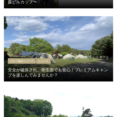
森ビルカップ〜
ゴルフ施設ニュース
ニュース
安全が確保され、衛生面でも安心！プレミアムキャン
プを楽しんでみませんか？