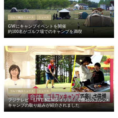
ゴルフ施設ニュース
ニュース
GWにキャンプイベントを開催
約100名がゴルフ場でのキャンプを満喫
ゴルフ施設ニュース
ニュース
フジテレビ「LIVE NEWS イット!」で弊社のゴルフ×
キャンプの取り組みが紹介されました