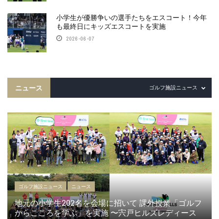
小学生が優勝争いの選手たちをエスコート！今年
も最終日にキッズエスコートを実施
2026-06-07
ニュース
ゴルフ施設ニュース
ゴルフ施設ニュース
ニュース
地元の小学生202名を会場に招いて 課外授業「ゴルフ
からこころを学ぶ」を実施 〜宍戸ヒルズレディース