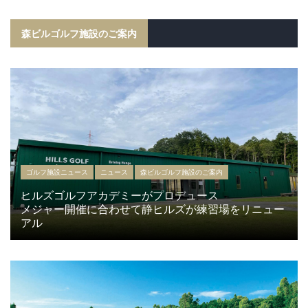
森ビルゴルフ施設のご案内
ゴルフ施設ニュース
ニュース
森ビルゴルフ施設のご案内
ヒルズゴルフアカデミーがプロデュース
メジャー開催に合わせて静ヒルズが練習場をリニュー
アル