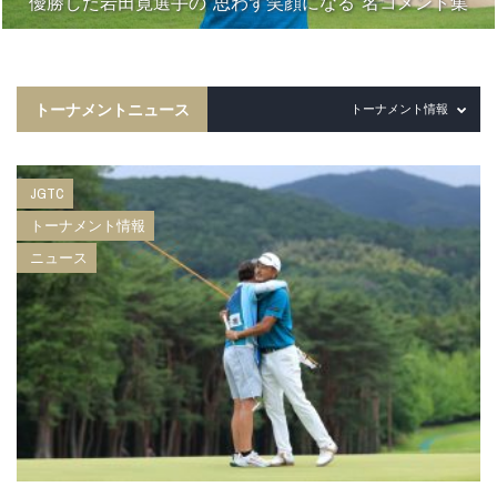
優勝した岩田寛選手の“思わず笑顔になる”名コメント集
トーナメントニュース
トーナメント情報
JGTC
トーナメント情報
ニュース