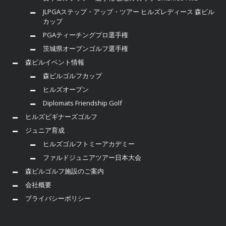
JLPGAステップ・アップ・ツアー ヒルズレディース 森ビル
カップ
PGAティーチングプロ選手権
茨城県オープンゴルフ選手権
森ビルイベント情報
森ビルゴルフカップ
ヒルズオープン
Diplomats Friendship Golf
ヒルズビギナーズゴルフ
ジュニア育成
ヒルズゴルフトミーアカデミー
ファルドジュニアツアー日本大会
森ビルゴルフ施設のご案内
会社概要
プライバシーポリシー