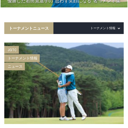
優勝した岩田寛選手の“思わず笑顔になる”名コメント集
トーナメントニュース
トーナメント情報
JGTC
トーナメント情報
ニュース