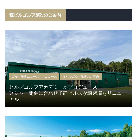
森ビルゴルフ施設のご案内
ゴルフ施設ニュース
ニュース
森ビルゴルフ施設のご案内
ヒルズゴルフアカデミーがプロデュース
メジャー開催に合わせて静ヒルズが練習場をリニュー
アル