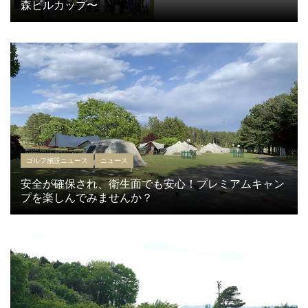
森ビルカップ〜
ゴルフ施設ニュース
ニュース
安全が確保され、衛生面でも安心！プレミアムキャン
プを楽しんでみませんか？