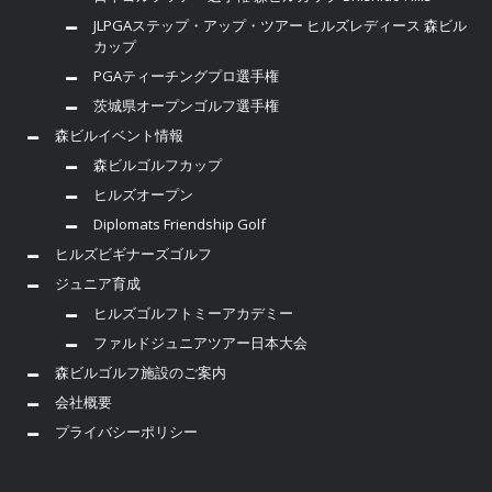
JLPGAステップ・アップ・ツアー ヒルズレディース 森ビル
カップ
PGAティーチングプロ選手権
茨城県オープンゴルフ選手権
森ビルイベント情報
森ビルゴルフカップ
ヒルズオープン
Diplomats Friendship Golf
ヒルズビギナーズゴルフ
ジュニア育成
ヒルズゴルフトミーアカデミー
ファルドジュニアツアー日本大会
森ビルゴルフ施設のご案内
会社概要
プライバシーポリシー