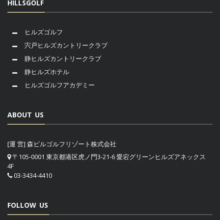
HILLSGOLF
ヒルズゴルフ
宍戸ヒルズカントリークラブ
静ヒルズカントリークラブ
静ヒルズホテル
ヒルズゴルフアカデミー
ABOUT US
[運 営] 森ビルゴルフリゾート株式会社
〒105-0001 東京都港区虎ノ門3-21-6 愛宕グリーンヒルズアネックス
4F
03-3434-4410
FOLLOW US