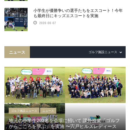
小学生が優勝争いの選手たちをエスコート！今年
も最終日にキッズエスコートを実施
2026-06-07
ニュース
ゴルフ施設ニュース
ゴルフ施設ニュース
ニュース
地元の小学生202名を会場に招いて 課外授業「ゴルフ
からこころを学ぶ」を実施 〜宍戸ヒルズレディース