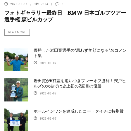
2026-06-07
7094
0
フォトギャラリー最終日 BMW 日本ゴルフツアー
選手権 森ビルカップ
READ MORE
優勝した岩田寛選手の“思わず笑顔になる”名コメン
ト集
2026-06-07
岩田寛が6打差を追いつきプレーオフ勝利！宍戸ヒ
ルズの大会では史上初の2度目の優勝
2026-06-07
ホールインワンを達成したコー・タイチに特別賞
2026-06-07