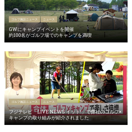
ゴルフ施設ニュース
ニュース
GWにキャンプイベントを開催
約100名がゴルフ場でのキャンプを満喫
ゴルフ施設ニュース
ニュース
フジテレビ「LIVE NEWS イット!」で弊社のゴルフ×
キャンプの取り組みが紹介されました