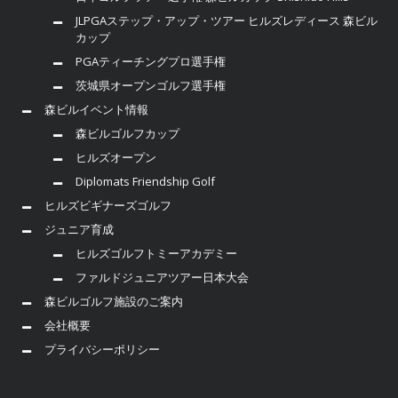
JLPGAステップ・アップ・ツアー ヒルズレディース 森ビル
カップ
PGAティーチングプロ選手権
茨城県オープンゴルフ選手権
森ビルイベント情報
森ビルゴルフカップ
ヒルズオープン
Diplomats Friendship Golf
ヒルズビギナーズゴルフ
ジュニア育成
ヒルズゴルフトミーアカデミー
ファルドジュニアツアー日本大会
森ビルゴルフ施設のご案内
会社概要
プライバシーポリシー