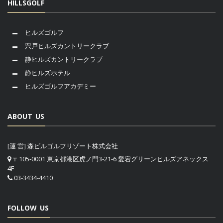
HILLSGOLF
ヒルズゴルフ
宍戸ヒルズカントリークラブ
静ヒルズカントリークラブ
静ヒルズホテル
ヒルズゴルフアカデミー
ABOUT US
[運 営] 森ビルゴルフリゾート株式会社
〒105-0001 東京都港区虎ノ門3-21-6 愛宕グリーンヒルズアネックス
4F
03-3434-4410
FOLLOW US