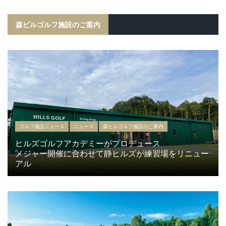
森ビルゴルフ施設のご案内
ゴルフ施設ニュース
ニュース
森ビルゴルフ施設のご案内
ヒルズゴルフアカデミーがプロデュース
メジャー開催に合わせて静ヒルズが練習場をリニュー
アル