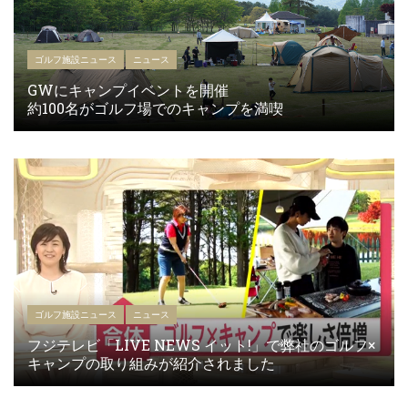
ゴルフ施設ニュース
ニュース
GWにキャンプイベントを開催
約100名がゴルフ場でのキャンプを満喫
ゴルフ施設ニュース
ニュース
フジテレビ「LIVE NEWS イット!」で弊社のゴルフ×
キャンプの取り組みが紹介されました