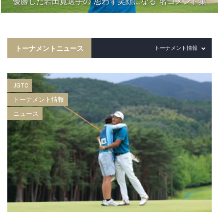
優勝した岩田寛選手の“思わず笑顔になる”名コメント集
トーナメントニュース
トーナメント情報
JGTC
トーナメント情報
ニュース