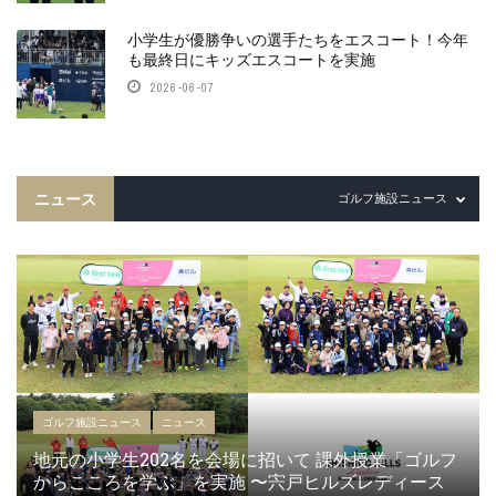
小学生が優勝争いの選手たちをエスコート！今年
も最終日にキッズエスコートを実施
2026-06-07
ニュース
ゴルフ施設ニュース
ゴルフ施設ニュース
ニュース
地元の小学生202名を会場に招いて 課外授業「ゴルフ
からこころを学ぶ」を実施 〜宍戸ヒルズレディース