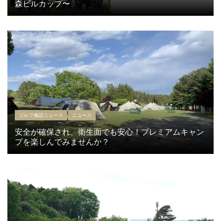
森ビルカップ〜
ゴルフ施設ニュース
ニュース
安全が確保され、衛生面でも安心！プレミアムキャン
プを楽しんでみませんか？