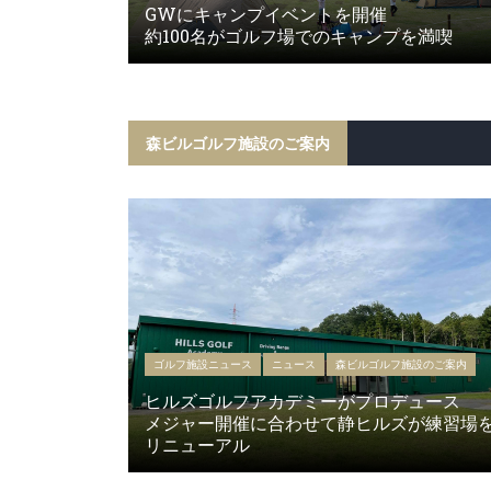
GWにキャンプイベントを開催
約100名がゴルフ場でのキャンプを満喫
森ビルゴルフ施設のご案内
ゴルフ施設ニュース
ニュース
森ビルゴルフ施設のご案内
ヒルズゴルフアカデミーがプロデュース
メジャー開催に合わせて静ヒルズが練習場
リニューアル