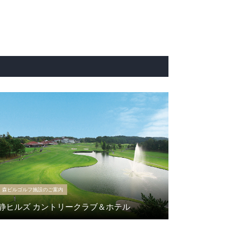
森ビルゴルフ施設のご案内
静ヒルズ カントリークラブ＆ホテル