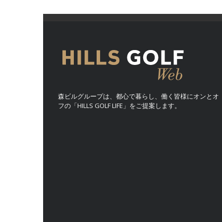
森ビルグループは、都心で暮らし、働く皆様にオンとオ
フの「HILLS GOLF LIFE」をご提案します。