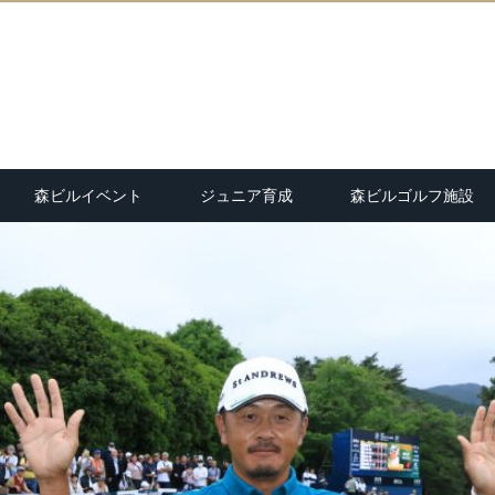
森ビルイベント
ジュニア育成
森ビルゴルフ施設