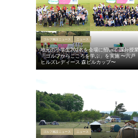
ゴルフ施設ニュース
ニュース
地元の小学生202名を会場に招いて 課外授
「ゴルフからこころを学ぶ」を実施 〜宍戸
ヒルズレディース 森ビルカップ〜
ゴルフ施設ニュース
ニュース