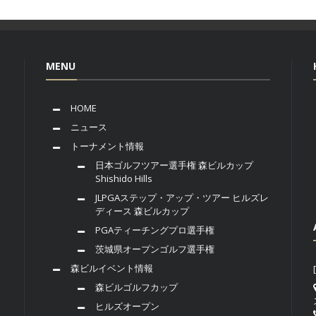
MENU
HOME
ニュース
トーナメント情報
日本ゴルフツアー選手権 森ビルカップ
Shishido Hills
JLPGAステップ・アップ・ツアー ヒルズレ
ディース 森ビルカップ
PGAティーチングプロ選手権
茨城県オープンゴルフ選手権
森ビルイベント情報
森ビルゴルフカップ
ヒルズオープン