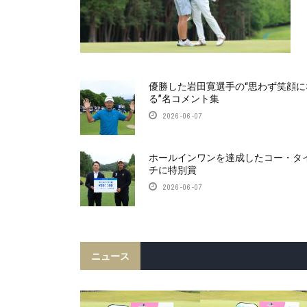
優勝した岩田寛選手の“思わず笑顔に
る”名コメント集
2026-06-07
ホールインワンを達成したコー・タ
チに特別賞
2026-06-07
ニュース