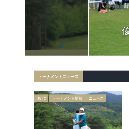
ニュース
日 BMW 日
権 森ビルカッ
トーナメントニュース
JGTC
トーナメント情報
ニュース