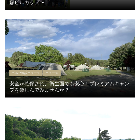
森ビルカップ〜
ゴルフ施設ニュース
ニュース
安全が確保され、衛生面でも安心！プレミアムキャン
プを楽しんでみませんか？