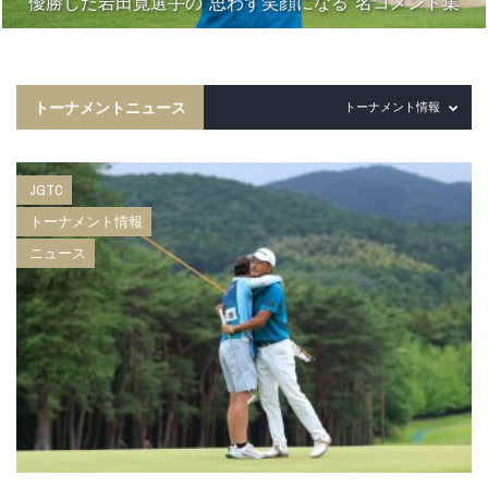
優勝した岩田寛選手の“思わず笑顔になる”名コメント集
トーナメントニュース
トーナメント情報
JGTC
トーナメント情報
ニュース