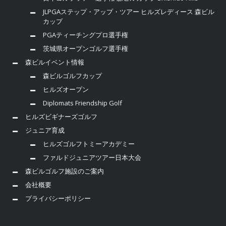
JLPGAステップ・アップ・ツアー ヒルズレディース 森ビル
カップ
PGAティーチングプロ選手権
茨城県オープンゴルフ選手権
森ビルイベント情報
森ビルゴルフカップ
ヒルズオープン
Diplomats Friendship Golf
ヒルズビギナーズゴルフ
ジュニア育成
ヒルズゴルフトミーアカデミー
ファルドジュニアツアー日本大会
森ビルゴルフ施設のご案内
会社概要
プライバシーポリシー