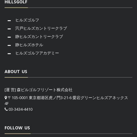
HILLSGOLF
ヒルズゴルフ
宍戸ヒルズカントリークラブ
静ヒルズカントリークラブ
静ヒルズホテル
ヒルズゴルフアカデミー
ABOUT US
[運 営] 森ビルゴルフリゾート株式会社
〒105-0001 東京都港区虎ノ門3-21-6 愛宕グリーンヒルズアネックス
4F
03-3434-4410
FOLLOW US