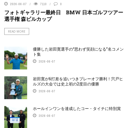
2026-06-07
7110
0
フォトギャラリー最終日 BMW 日本ゴルフツアー
選手権 森ビルカップ
READ MORE
優勝した岩田寛選手の“思わず笑顔になる”名コメン
ト集
2026-06-07
岩田寛が6打差を追いつきプレーオフ勝利！宍戸ヒ
ルズの大会では史上初の2度目の優勝
2026-06-07
ホールインワンを達成したコー・タイチに特別賞
2026-06-07