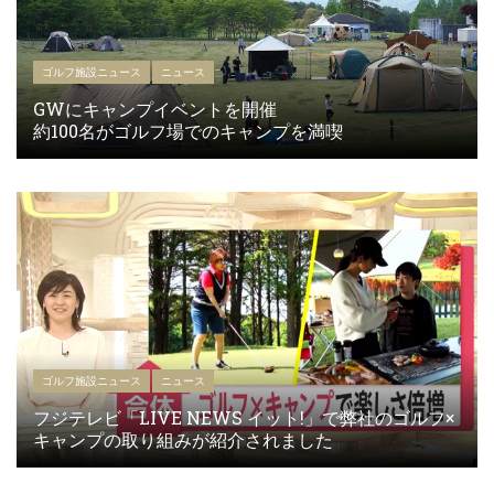
ゴルフ施設ニュース
ニュース
GWにキャンプイベントを開催
約100名がゴルフ場でのキャンプを満喫
ゴルフ施設ニュース
ニュース
フジテレビ「LIVE NEWS イット!」で弊社のゴルフ×
キャンプの取り組みが紹介されました