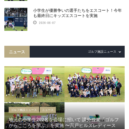
小学生が優勝争いの選手たちをエスコート！今年
も最終日にキッズエスコートを実施
2026-06-07
ニュース
ゴルフ施設ニュース
ゴルフ施設ニュース
ニュース
地元の小学生202名を会場に招いて 課外授業「ゴルフ
からこころを学ぶ」を実施 〜宍戸ヒルズレディース