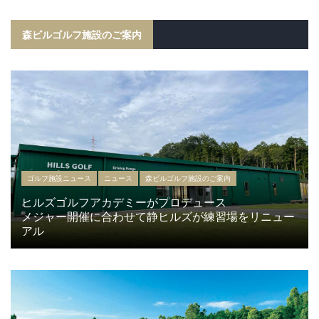
森ビルゴルフ施設のご案内
ゴルフ施設ニュース
ニュース
森ビルゴルフ施設のご案内
ヒルズゴルフアカデミーがプロデュース
メジャー開催に合わせて静ヒルズが練習場をリニュー
アル