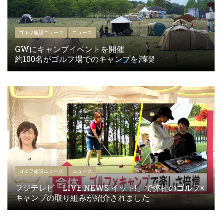
ゴルフ施設ニュース
ニュース
GWにキャンプイベントを開催
約100名がゴルフ場でのキャンプを満喫
ゴルフ施設ニュース
ニュース
フジテレビ「LIVE NEWS イット!」で弊社のゴルフ×
キャンプの取り組みが紹介されました