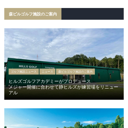
森ビルゴルフ施設のご案内
ゴルフ施設ニュース
ニュース
森ビルゴルフ施設のご案内
ヒルズゴルフアカデミーがプロデュース
メジャー開催に合わせて静ヒルズが練習場をリニュー
アル