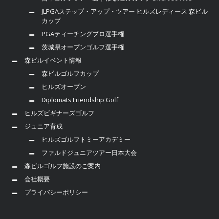
JLPGAステップ・アップ・ツアー ヒルズレディース 森ビル
カップ
PGAティーチングプロ選手権
茨城県オープンゴルフ選手権
森ビルイベント情報
森ビルゴルフカップ
ヒルズオープン
Diplomats Friendship Golf
ヒルズビギナーズゴルフ
ジュニア育成
ヒルズゴルフトミーアカデミー
ファルドジュニアツアー日本大会
森ビルゴルフ施設のご案内
会社概要
プライバシーポリシー