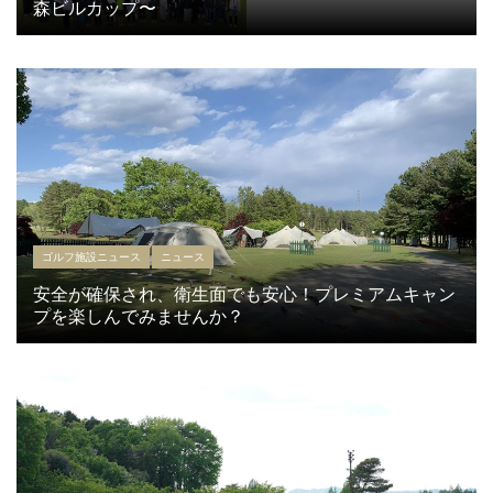
森ビルカップ〜
ゴルフ施設ニュース
ニュース
安全が確保され、衛生面でも安心！プレミアムキャン
プを楽しんでみませんか？