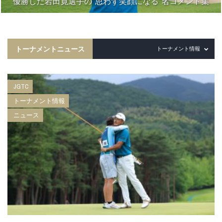
優勝した岩田寛選手の“思わず笑顔になる”名コメント集
トーナメントニュース
トーナメント情報
JGTC
トーナメント情報
ニュース