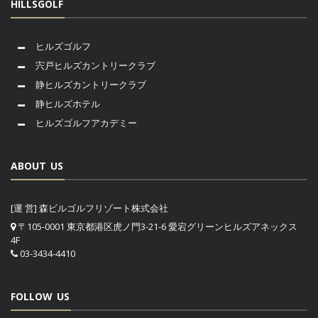
HILLSGOLF
ヒルズゴルフ
宍戸ヒルズカントリークラブ
静ヒルズカントリークラブ
静ヒルズホテル
ヒルズゴルフアカデミー
ABOUT US
[運 営] 森ビルゴルフリゾート株式会社
〒105-0001 東京都港区虎ノ門3-21-6 愛宕グリーンヒルズアネックス
4F
03-3434-4410
FOLLOW US