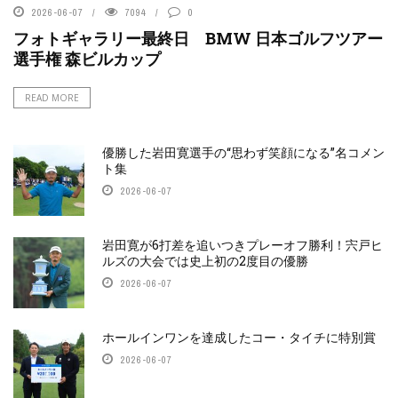
2026-06-07
7094
0
フォトギャラリー最終日 BMW 日本ゴルフツアー
選手権 森ビルカップ
READ MORE
優勝した岩田寛選手の“思わず笑顔になる”名コメン
ト集
2026-06-07
岩田寛が6打差を追いつきプレーオフ勝利！宍戸ヒ
ルズの大会では史上初の2度目の優勝
2026-06-07
ホールインワンを達成したコー・タイチに特別賞
2026-06-07