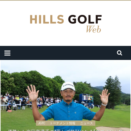
JGTC
トーナメント情報
ニュース