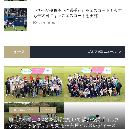
小学生が優勝争いの選手たちをエスコート！今年
も最終日にキッズエスコートを実施
2026-06-07
ニュース
ゴルフ施設ニュース
ゴルフ施設ニュース
ニュース
地元の小学生202名を会場に招いて 課外授業「ゴルフ
からこころを学ぶ」を実施 〜宍戸ヒルズレディース