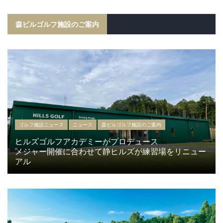
森ビルゴルフ施設のご案内
ゴルフ施設ニュース
ニュース
森ビルゴルフ施設のご案内
ヒルズゴルフアカデミーがプロデュース
メジャー開催に合わせて静ヒルズが練習場をリニュー
アル