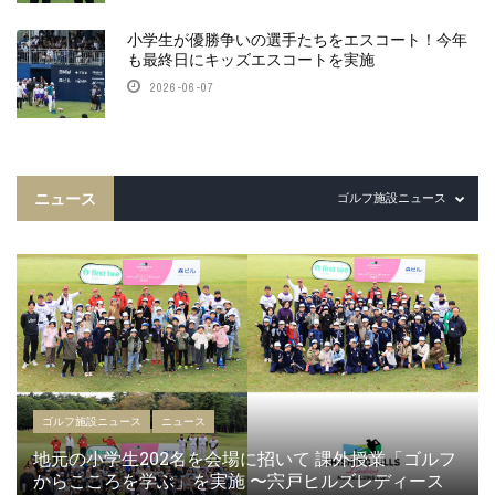
小学生が優勝争いの選手たちをエスコート！今年
も最終日にキッズエスコートを実施
2026-06-07
ニュース
ゴルフ施設ニュース
ゴルフ施設ニュース
ニュース
地元の小学生202名を会場に招いて 課外授業「ゴルフ
からこころを学ぶ」を実施 〜宍戸ヒルズレディース