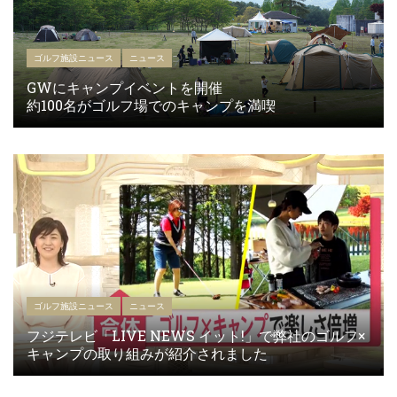
ゴルフ施設ニュース
ニュース
GWにキャンプイベントを開催
約100名がゴルフ場でのキャンプを満喫
ゴルフ施設ニュース
ニュース
フジテレビ「LIVE NEWS イット!」で弊社のゴルフ×
キャンプの取り組みが紹介されました