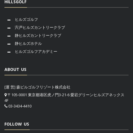
HILLSGOLF
ヒルズゴルフ
宍戸ヒルズカントリークラブ
静ヒルズカントリークラブ
静ヒルズホテル
ヒルズゴルフアカデミー
ABOUT US
[運 営] 森ビルゴルフリゾート株式会社
〒105-0001 東京都港区虎ノ門3-21-6 愛宕グリーンヒルズアネックス
4F
03-3434-4410
FOLLOW US