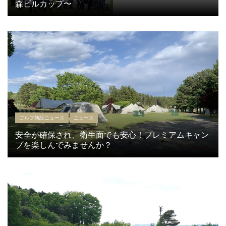
森ビルカップ〜
ゴルフ施設ニュース
ニュース
安全が確保され、衛生面でも安心！プレミアムキャン
プを楽しんでみませんか？