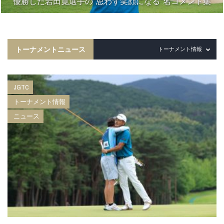
優勝した岩田寛選手の“思わず笑顔になる”名コメント集
トーナメントニュース
トーナメント情報
JGTC
トーナメント情報
ニュース