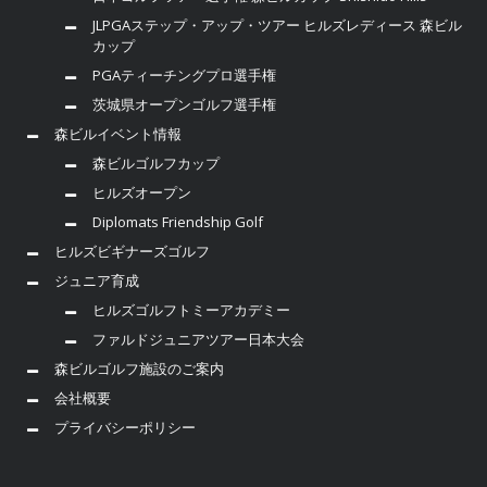
JLPGAステップ・アップ・ツアー ヒルズレディース 森ビル
カップ
PGAティーチングプロ選手権
茨城県オープンゴルフ選手権
森ビルイベント情報
森ビルゴルフカップ
ヒルズオープン
Diplomats Friendship Golf
ヒルズビギナーズゴルフ
ジュニア育成
ヒルズゴルフトミーアカデミー
ファルドジュニアツアー日本大会
森ビルゴルフ施設のご案内
会社概要
プライバシーポリシー