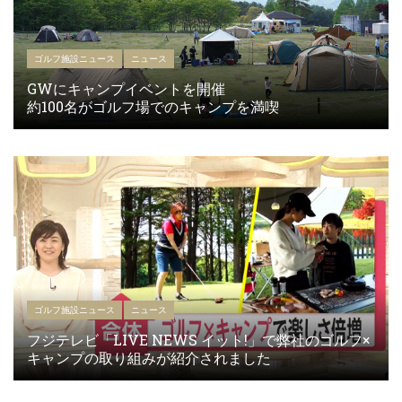
ゴルフ施設ニュース
ニュース
GWにキャンプイベントを開催
約100名がゴルフ場でのキャンプを満喫
ゴルフ施設ニュース
ニュース
フジテレビ「LIVE NEWS イット!」で弊社のゴルフ×
キャンプの取り組みが紹介されました