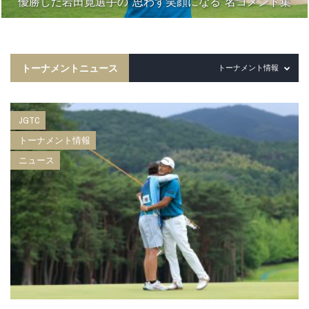
優勝した岩田寛選手の“思わず笑顔になる”名コメント集
トーナメントニュース
トーナメント情報
JGTC
トーナメント情報
ニュース