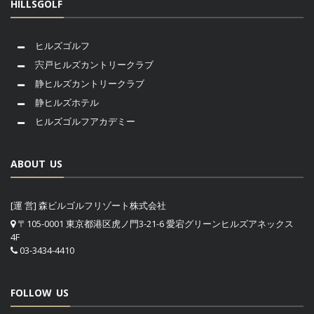
HILLSGOLF
ヒルズゴルフ
宍戸ヒルズカントリークラブ
静ヒルズカントリークラブ
静ヒルズホテル
ヒルズゴルフアカデミー
ABOUT US
[運 営] 森ビルゴルフリゾート株式会社
〒105-0001 東京都港区虎ノ門3-21-6 愛宕グリーンヒルズアネックス
4F
03-3434-4410
FOLLOW US