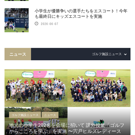
小学生が優勝争いの選手たちをエスコート！今年
も最終日にキッズエスコートを実施
2026-06-07
ニュース
ゴルフ施設ニュース
ゴルフ施設ニュース
ニュース
地元の小学生202名を会場に招いて 課外授業「ゴルフ
からこころを学ぶ」を実施 〜宍戸ヒルズレディース