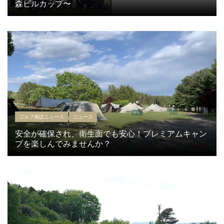
森ビルカップ〜
ゴルフ施設ニュース
ニュース
安全が確保され、衛生面でも安心！プレミアムキャン
プを楽しんでみませんか？