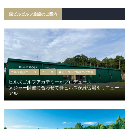
森ビルゴルフ施設のご案内
ゴルフ施設ニュース
ニュース
森ビルゴルフ施設のご案内
ヒルズゴルフアカデミーがプロデュース
メジャー開催に合わせて静ヒルズが練習場をリニュー
アル