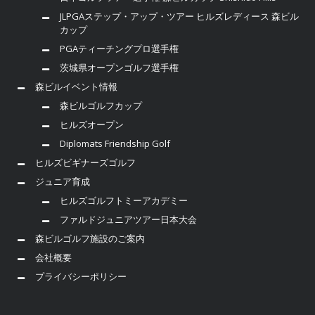
JLPGAステップ・アップ・ツアー ヒルズレディース 森ビル
カップ
PGAティーチングプロ選手権
茨城県オープンゴルフ選手権
森ビルイベント情報
森ビルゴルフカップ
ヒルズオープン
Diplomats Friendship Golf
ヒルズビギナーズゴルフ
ジュニア育成
ヒルズゴルフトミーアカデミー
ファルドジュニアツアー日本大会
森ビルゴルフ施設のご案内
会社概要
プライバシーポリシー