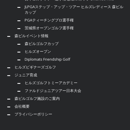
JLPGAステップ・アップ・ツアー ヒルズレディース 森ビル
カップ
PGAティーチングプロ選手権
茨城県オープンゴルフ選手権
森ビルイベント情報
森ビルゴルフカップ
ヒルズオープン
Diplomats Friendship Golf
ヒルズビギナーズゴルフ
ジュニア育成
ヒルズゴルフトミーアカデミー
ファルドジュニアツアー日本大会
森ビルゴルフ施設のご案内
会社概要
プライバシーポリシー