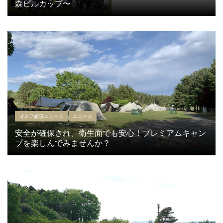
森ビルカップ〜
ゴルフ施設ニュース
ニュース
安全が確保され、衛生面でも安心！プレミアムキャン
プを楽しんでみませんか？