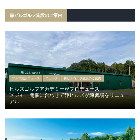
森ビルゴルフ施設のご案内
ゴルフ施設ニュース
ニュース
森ビルゴルフ施設のご案内
ヒルズゴルフアカデミーがプロデュース
メジャー開催に合わせて静ヒルズが練習場をリニュー
アル