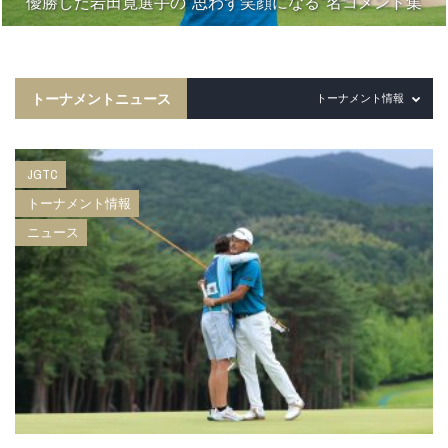
優勝した岩田寛選手の“思わず笑顔になる”名コメント集
トーナメントニュース
トーナメント情報
JGTC
トーナメント情報
ニュース