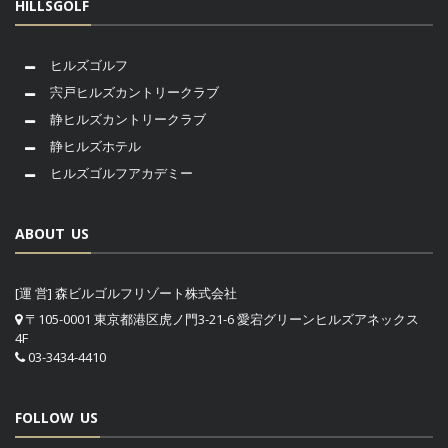
HILLSGOLF
ヒルズゴルフ
宍戸ヒルズカントリークラブ
静ヒルズカントリークラブ
静ヒルズホテル
ヒルズゴルフアカデミー
ABOUT US
[運 営] 森ビルゴルフリゾート株式会社
〒105-0001 東京都港区虎ノ門3-21-6 愛宕グリーンヒルズアネックス
4F
03-3434-4410
FOLLOW US