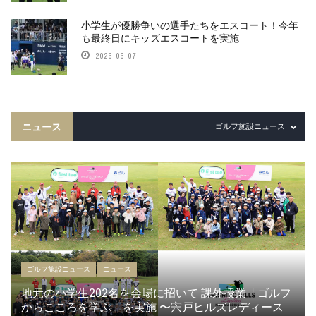
小学生が優勝争いの選手たちをエスコート！今年
も最終日にキッズエスコートを実施
2026-06-07
ニュース
ゴルフ施設ニュース
ゴルフ施設ニュース
ニュース
地元の小学生202名を会場に招いて 課外授業「ゴルフ
からこころを学ぶ」を実施 〜宍戸ヒルズレディース