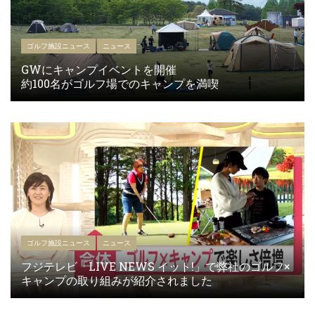
ゴルフ施設ニュース
ニュース
GWにキャンプイベントを開催
約100名がゴルフ場でのキャンプを満喫
ゴルフ施設ニュース
ニュース
フジテレビ「LIVE NEWS イット!」で弊社のゴルフ×
キャンプの取り組みが紹介されました