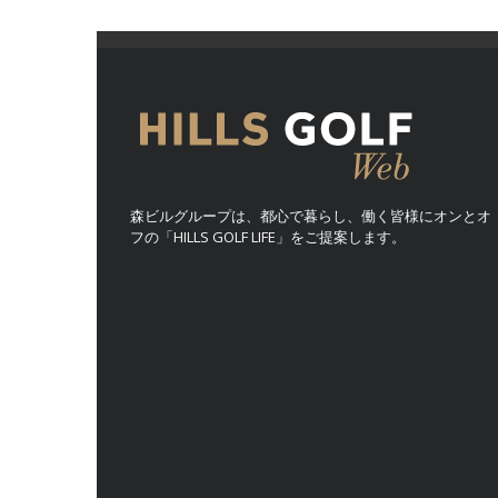
森ビルグループは、都心で暮らし、働く皆様にオンとオ
フの「HILLS GOLF LIFE」をご提案します。