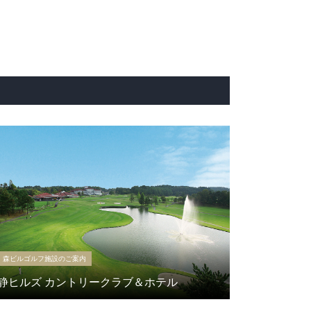
森ビルゴルフ施設のご案内
静ヒルズ カントリークラブ＆ホテル