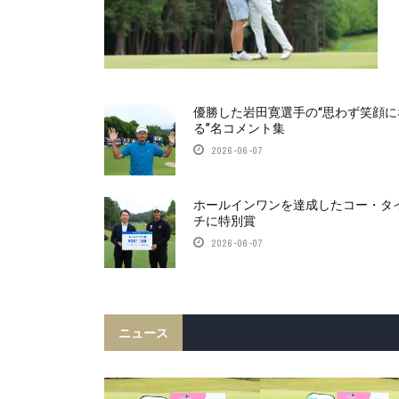
優勝した岩田寛選手の“思わず笑顔に
る”名コメント集
2026-06-07
ホールインワンを達成したコー・タ
チに特別賞
2026-06-07
ニュース