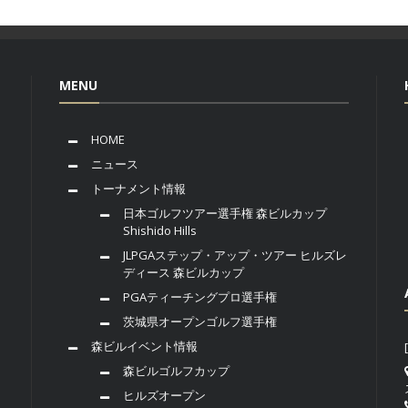
MENU
HOME
ニュース
トーナメント情報
日本ゴルフツアー選手権 森ビルカップ
Shishido Hills
JLPGAステップ・アップ・ツアー ヒルズレ
ディース 森ビルカップ
PGAティーチングプロ選手権
茨城県オープンゴルフ選手権
森ビルイベント情報
森ビルゴルフカップ
ヒルズオープン