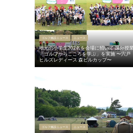
ゴルフ施設ニュース
ニュース
地元の小学生202名を会場に招いて 課外授
「ゴルフからこころを学ぶ」を実施 〜宍戸
ヒルズレディース 森ビルカップ〜
ゴルフ施設ニュース
ニュース