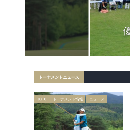
ニュース
日 BMW 日
権 森ビルカッ
トーナメントニュース
JGTC
トーナメント情報
ニュース