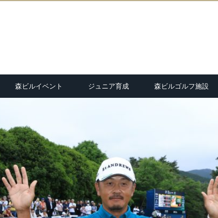
森ビルイベント
ジュニア育成
森ビルゴルフ施設