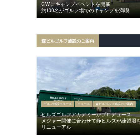
GWにキャンプイベントを開催
約100名がゴルフ場でのキャンプを満喫
森ビルゴルフ施設のご案内
ゴルフ施設ニュース
ニュース
森ビルゴルフ施設のご案内
ヒルズゴルフアカデミーがプロデュース
メジャー開催に合わせて静ヒルズが練習場
リニューアル