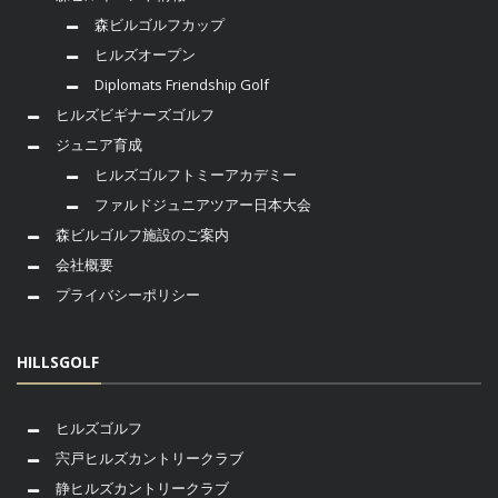
森ビルゴルフカップ
ヒルズオープン
Diplomats Friendship Golf
ヒルズビギナーズゴルフ
ジュニア育成
ヒルズゴルフトミーアカデミー
ファルドジュニアツアー日本大会
森ビルゴルフ施設のご案内
会社概要
プライバシーポリシー
HILLSGOLF
ヒルズゴルフ
宍戸ヒルズカントリークラブ
静ヒルズカントリークラブ