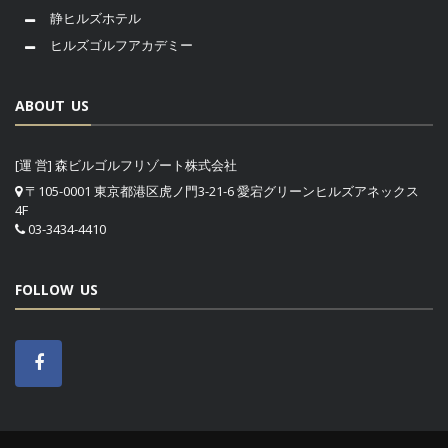
静ヒルズホテル
ヒルズゴルフアカデミー
ABOUT US
[運 営] 森ビルゴルフリゾート株式会社
〒105-0001 東京都港区虎ノ門3-21-6 愛宕グリーンヒルズアネックス
4F
03-3434-4410
FOLLOW US