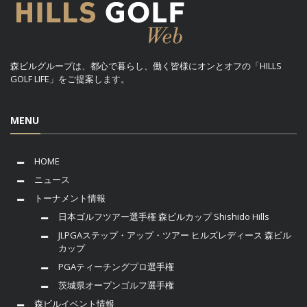
森ビルグループは、都心で暮らし、働く皆様にオンとオフの「HILLS
GOLF LIFE」をご提案します。
MENU
HOME
ニュース
トーナメント情報
日本ゴルフツアー選手権 森ビルカップ Shishido Hills
JLPGAステップ・アップ・ツアー ヒルズレディース 森ビル
カップ
PGAティーチングプロ選手権
茨城県オープンゴルフ選手権
森ビルイベント情報