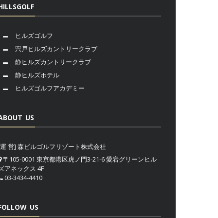
HILLSGOLF
ヒルズゴルフ
宍戸ヒルズカントリークラブ
静ヒルズカントリークラブ
静ヒルズホテル
ヒルズゴルフアカデミー
ABOUT US
[運 営] 森ビルゴルフリゾート株式会社
〒105-0001 東京都港区虎ノ門3-21-6 愛宕グリーンヒル
ズアネックス 4F
03-3434-4410
FOLLOW US