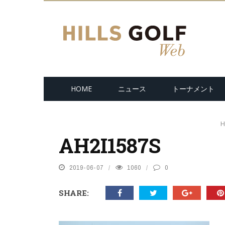
HOME
ニュース
トーナメント
H
AH2I1587S
2019-06-07
1060
0
SHARE: