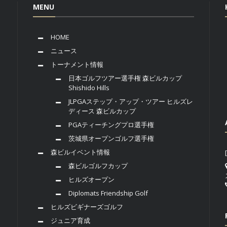
MENU
HOME
ニュース
トーナメント情報
日本ゴルフツアー選手権 森ビルカップ
Shishido Hills
JLPGAステップ・アップ・ツアー ヒルズレ
ディース 森ビルカップ
PGAティーチングプロ選手権
茨城県オープンゴルフ選手権
森ビルイベント情報
森ビルゴルフカップ
ヒルズオープン
Diplomats Friendship Golf
ヒルズビギナーズゴルフ
ジュニア育成