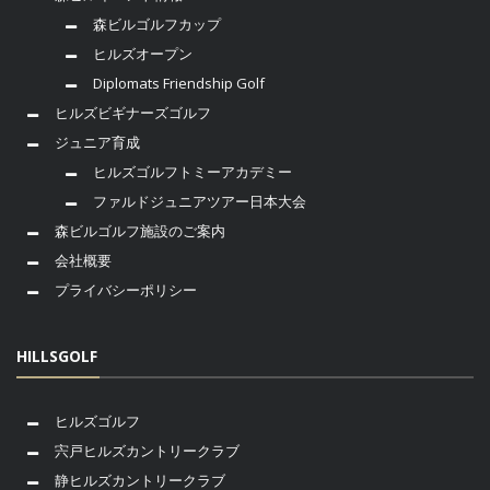
森ビルゴルフカップ
ヒルズオープン
Diplomats Friendship Golf
ヒルズビギナーズゴルフ
ジュニア育成
ヒルズゴルフトミーアカデミー
ファルドジュニアツアー日本大会
森ビルゴルフ施設のご案内
会社概要
プライバシーポリシー
HILLSGOLF
ヒルズゴルフ
宍戸ヒルズカントリークラブ
静ヒルズカントリークラブ