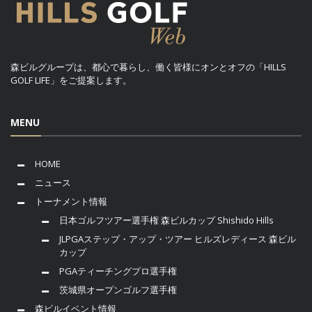
森ビルグループは、都心で暮らし、働く皆様にオンとオフの「HILLS
GOLF LIFE」をご提案します。
MENU
HOME
ニュース
トーナメント情報
日本ゴルフツアー選手権 森ビルカップ Shishido Hills
JLPGAステップ・アップ・ツアー ヒルズレディース 森ビル
カップ
PGAティーチングプロ選手権
茨城県オープンゴルフ選手権
森ビルイベント情報