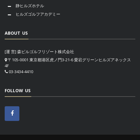
静ヒルズホテル
ヒルズゴルフアカデミー
ABOUT US
[運 営] 森ビルゴルフリゾート株式会社
〒105-0001 東京都港区虎ノ門3-21-6 愛宕グリーンヒルズアネックス
4F
03-3434-4410
FOLLOW US