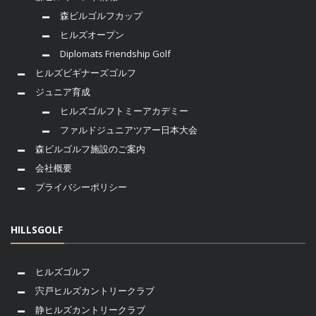
森ビルゴルフカップ
ヒルズオープン
Diplomats Friendship Golf
ヒルズビギナーズゴルフ
ジュニア育成
ヒルズゴルフトミーアカデミー
ファルドジュニアツアー日本大会
森ビルゴルフ施設のご案内
会社概要
プライバシーポリシー
HILLSGOLF
ヒルズゴルフ
宍戸ヒルズカントリークラブ
静ヒルズカントリークラブ