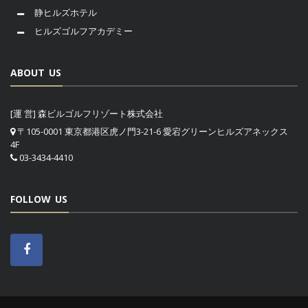
静ヒルズホテル
ヒルズゴルフアカデミー
ABOUT US
[運 営] 森ビルゴルフリゾート株式会社
〒105-0001 東京都港区虎ノ門3-21-6 愛宕グリーンヒルズアネックス
4F
03-3434-4410
FOLLOW US