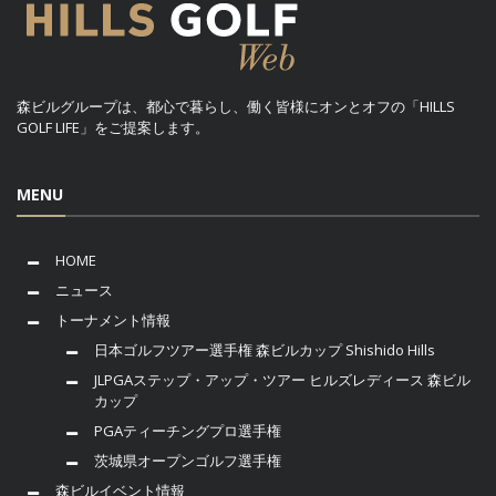
森ビルグループは、都心で暮らし、働く皆様にオンとオフの「HILLS
GOLF LIFE」をご提案します。
MENU
HOME
ニュース
トーナメント情報
日本ゴルフツアー選手権 森ビルカップ Shishido Hills
JLPGAステップ・アップ・ツアー ヒルズレディース 森ビル
カップ
PGAティーチングプロ選手権
茨城県オープンゴルフ選手権
森ビルイベント情報