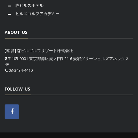
静ヒルズホテル
ヒルズゴルフアカデミー
ABOUT US
[運 営] 森ビルゴルフリゾート株式会社
〒105-0001 東京都港区虎ノ門3-21-6 愛宕グリーンヒルズアネックス
4F
03-3434-4410
FOLLOW US