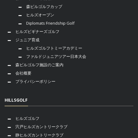
森ビルゴルフカップ
ヒルズオープン
Diplomats Friendship Golf
ヒルズビギナーズゴルフ
ジュニア育成
ヒルズゴルフトミーアカデミー
ファルドジュニアツアー日本大会
森ビルゴルフ施設のご案内
会社概要
プライバシーポリシー
HILLSGOLF
ヒルズゴルフ
宍戸ヒルズカントリークラブ
静ヒルズカントリークラブ