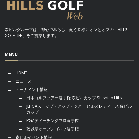
森ビルグループは、都心で暮らし、働く皆様にオンとオフの「HILLS
GOLF LIFE」をご提案します。
MENU
HOME
ニュース
トーナメント情報
日本ゴルフツアー選手権 森ビルカップ Shishido Hills
JLPGAステップ・アップ・ツアー ヒルズレディース 森ビル
カップ
PGAティーチングプロ選手権
茨城県オープンゴルフ選手権
森ビルイベント情報