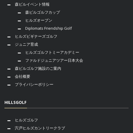
森ビルイベント情報
森ビルゴルフカップ
ヒルズオープン
Diplomats Friendship Golf
ヒルズビギナーズゴルフ
ジュニア育成
ヒルズゴルフトミーアカデミー
ファルドジュニアツアー日本大会
森ビルゴルフ施設のご案内
会社概要
プライバシーポリシー
HILLSGOLF
ヒルズゴルフ
宍戸ヒルズカントリークラブ