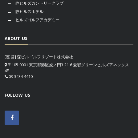
静ヒルズカントリークラブ
静ヒルズホテル
ヒルズゴルフアカデミー
ABOUT US
[運 営] 森ビルゴルフリゾート株式会社
〒105-0001 東京都港区虎ノ門3-21-6 愛宕グリーンヒルズアネックス
4F
03-3434-4410
FOLLOW US