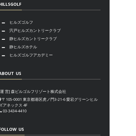
HILLSGOLF
ヒルズゴルフ
宍戸ヒルズカントリークラブ
静ヒルズカントリークラブ
静ヒルズホテル
ヒルズゴルフアカデミー
ABOUT US
[運 営] 森ビルゴルフリゾート株式会社
〒105-0001 東京都港区虎ノ門3-21-6 愛宕グリーンヒル
ズアネックス 4F
03-3434-4410
FOLLOW US