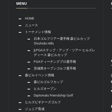
MENU
HOME
ニュース
トーナメント情報
日本ゴルフツアー選手権 森ビルカップ
Shishido Hills
JLPGAステップ・アップ・ツアー ヒルズレ
ディース 森ビルカップ
PGAティーチングプロ選手権
茨城県オープンゴルフ選手権
森ビルイベント情報
森ビルゴルフカップ
ヒルズオープン
Diplomats Friendship Golf
ヒルズビギナーズゴルフ
ジュニア育成