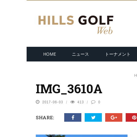
HOME
ニュース
トーナメント
H
IMG_3610A
2017-06-03
413
0
SHARE: