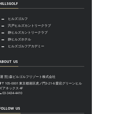
HILLSGOLF
ヒルズゴルフ
宍戸ヒルズカントリークラブ
静ヒルズカントリークラブ
静ヒルズホテル
ヒルズゴルフアカデミー
ABOUT US
[運 営] 森ビルゴルフリゾート株式会社
〒105-0001 東京都港区虎ノ門3-21-6 愛宕グリーンヒル
ズアネックス 4F
03-3434-4410
FOLLOW US