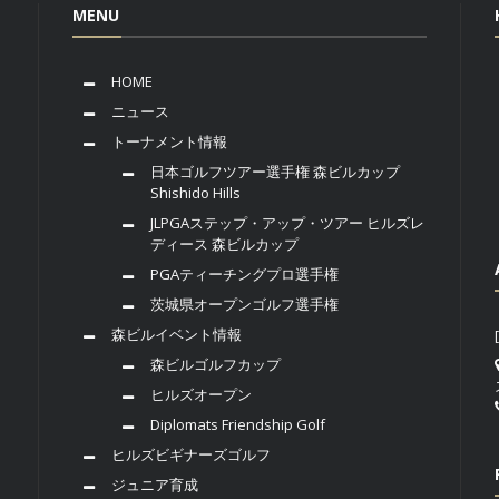
MENU
HOME
ニュース
トーナメント情報
日本ゴルフツアー選手権 森ビルカップ
Shishido Hills
JLPGAステップ・アップ・ツアー ヒルズレ
ディース 森ビルカップ
PGAティーチングプロ選手権
茨城県オープンゴルフ選手権
森ビルイベント情報
森ビルゴルフカップ
ヒルズオープン
Diplomats Friendship Golf
ヒルズビギナーズゴルフ
ジュニア育成