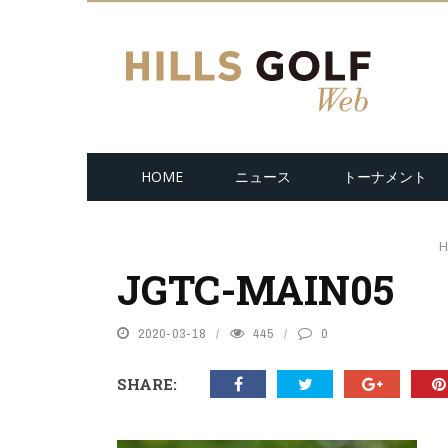
HOME
ニュース
トーナメント
H
JGTC-MAIN05
2020-03-18
445
0
SHARE: